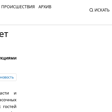
ПРОИСШЕСТВИЯ
АРХИВ
ИСКАТЬ
ет
укциями
новость
асти и
асочных
 гостей