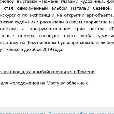
сновой выставки «Тюмень глазами художника, фот
а» стал одноименный альбом Натальи Сезевой
кскурсию по экспозиции на открытии арт-объекта.
нские художники рассказали о своем творчестве и 
онникам, а инструментальное трио центра «
льные номера, сообщает пресс-служба админи
 выставку на Текутьевском бульваре можно в любое
т только в декабре 2019 года.
тская площадка-комбайн появится в Тюмени
 для молодоженов на Мосту влюбленных