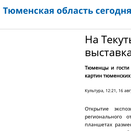
На Текут
выставк
Тюменцы и гости 
картин тюменских
Культура
, 12:21, 16 ав
Открытие экспо
регионального о
планшетах разме