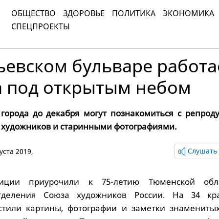
ОБЩЕСТВО
ЗДОРОВЬЕ
ПОЛИТИКА
ЭКОНОМИКА
СПЕЦПРОЕКТЫ
ьевском бульваре работа
а под открытым небом
города до декабря могут познакомиться с репрод
 художников и старинными фотографиями.
Слушать 
густа 2019,
зиции приурочили к 75-летию Тюменской обл
тделения Союза художников России. На 34 кр
стили картины, фотографии и заметки знаменитых