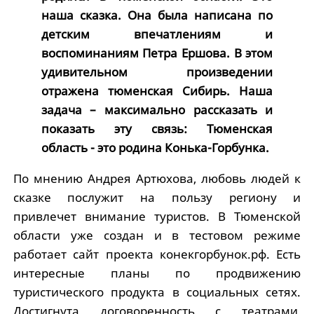
наша сказка. Она была написана по
детским впечатлениям и
воспоминаниям Петра Ершова. В этом
удивительном произведении
отражена тюменская Сибирь. Наша
задача – максимально рассказать и
показать эту связь: Тюменская
область - это родина Конька-Горбунка.
По мнению Андрея Артюхова, любовь людей к
сказке послужит на пользу региону и
привлечет внимание туристов. В Тюменской
области уже создан и в тестовом режиме
работает сайт проекта конекгорбунок.рф. Есть
интересные планы по продвижению
туристического продукта в социальных сетях.
Достигнута договоренность с театрами,