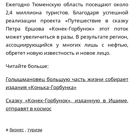
Ежегодно Тюменскую область посещают около
2,4 миллиона туристов. Благодаря успешной
реализации проекта «Путешествие в сказку
Петра Ершова «Конек-Горбунок» этот поток
может увеличиться в разы. В результате регион,
ассоциирующийся у многих лишь с нефтью,
обретет новую известность и новое лицо.
Читайте больше:
Голышмановец большую часть жизни собирает
издания «Конька-Горбунка»
Сказку «Конек-Горбунок», изданную в Ишиме,
отправят в космос
#
бизнес
,
туризм