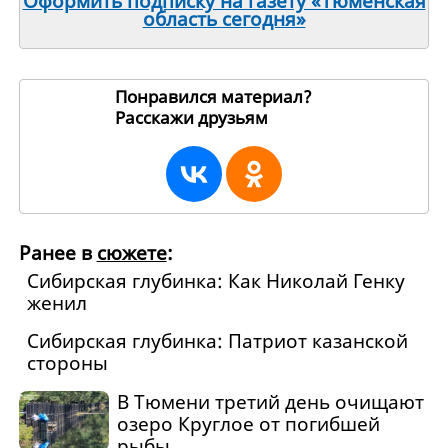
Оформить подписку на газету «Тюменская
область сегодня»
Понравился материал?
Расскажи друзьям
21598
Ранее в
сюжете
:
Сибирская глубинка: Как Николай Генку
женил
Сибирская глубинка: Патриот казанской
стороны
В Тюмени третий день очищают
озеро Круглое от погибшей
рыбы