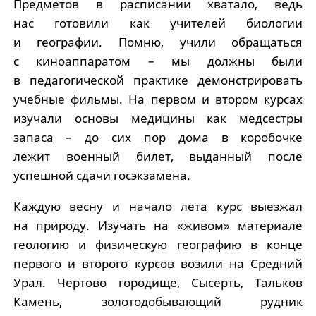
Предметов в расписании хватало, ведь
нас готовили как учителей биологии
и географии. Помню, учили обращаться
с киноаппаратом – мы должны были
в педагогической практике демонстрировать
учебные фильмы. На первом и втором курсах
изучали основы медицины как медсестры
запаса – до сих пор дома в коробочке
лежит военный билет, выданный после
успешной сдачи госэкзамена.
Каждую весну и начало лета курс выезжал
на природу. Изучать на «живом» материале
геологию и физическую географию в конце
первого и второго курсов возили на Средний
Урал. Чертово городище, Сысерть, Тальков
Камень, золотодобывающий рудник