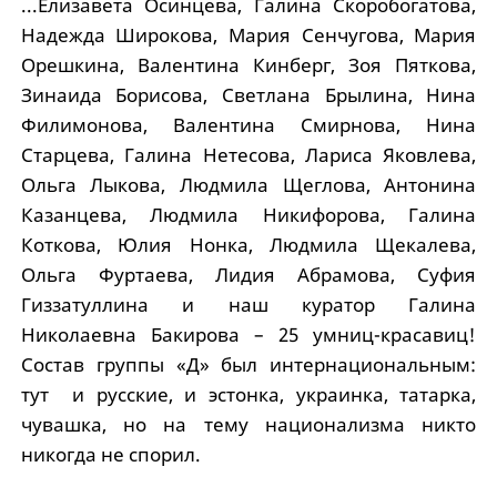
...Елизавета Осинцева, Галина Скоробогатова,
Надежда Широкова, Мария Сенчугова, Мария
Орешкина, Валентина Кинберг, Зоя Пяткова,
Зинаида Борисова, Светлана Брылина, Нина
Филимонова, Валентина Смирнова, Нина
Старцева, Галина Нетесова, Лариса Яковлева,
Ольга Лыкова, Людмила Щеглова, Антонина
Казанцева, Людмила Никифорова, Галина
Коткова, Юлия Нонка, Людмила Щекалева,
Ольга Фуртаева, Лидия Абрамова, Суфия
Гиззатуллина и наш куратор Галина
Николаевна Бакирова – 25 умниц-красавиц!
Состав группы «Д» был интернациональным:
тут и русские, и эстонка, украинка, татарка,
чувашка, но на тему национализма никто
никогда не спорил.