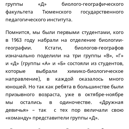
группы «Д» биолого-географического
факультета Тюменского государственного
педагогического института.
Помнится, мы были первыми студентами, кого
в 1963 году набрали на отделение биологии-
географии. Кстати, биологов-географов
изначально поделили на три группы «В», «Г»
и «Д» (группы «А» и «Б» состояли из студентов,
которые выбрали химико-биологическое
направление), в каждой оказалось много
юношей. Но так как ребята в большинстве были
призывного возраста, уже в октябре-ноябре
мы остались в одиночестве. «Дружная
девичья» – так с тех пор величали свою
«команду» представители группы «Д».