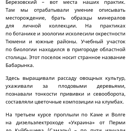
Березовский – вот места наших практик.
Там мы отрабатывали умение описывать
месторождение, брать образцы минералов
для личной коллекции. На практиках
по ботанике и зоологии исколесили окрестности
Тюмени и южные районы. Учебный участок
по биологии находился в пригороде областной
столицы. Этот поселок носит странное название
Бабарынка.
Здесь выращивали рассаду овощных культур,
ухаживали за плодовыми деревьями,
познавали тонкости прививки и севооборота,
составляли цветочные композиции на клумбах.
На третьем курсе проплыли по Каме и Волге
на дизельэлектроходе «Украина» от Перми
до Куйбышева (Самары) – по пути изучали