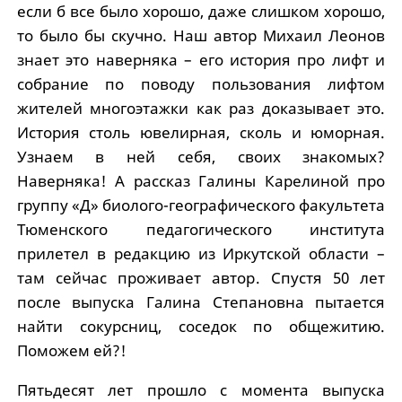
если б все было хорошо, даже слишком хорошо,
то было бы скучно. Наш автор Михаил Леонов
знает это наверняка – его история про лифт и
собрание по поводу пользования лифтом
жителей многоэтажки как раз доказывает это.
История столь ювелирная, сколь и юморная.
Узнаем в ней себя, своих знакомых?
Наверняка! А рассказ Галины Карелиной про
группу «Д» биолого-географического факультета
Тюменского педагогического института
прилетел в редакцию из Иркутской области –
там сейчас проживает автор. Спустя 50 лет
после выпуска Галина Степановна пытается
найти сокурсниц, соседок по общежитию.
Поможем ей?!
Пятьдесят лет прошло с момента выпуска