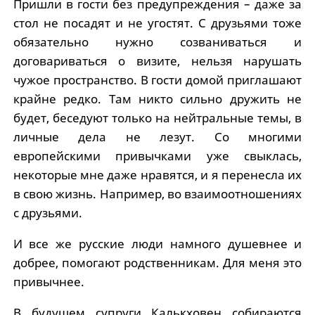
Пришли в гости без предупреждения – даже за
стол не посадят и не угостят. С друзьями тоже
обязательно нужно созваниваться и
договариваться о визите, нельзя нарушать
чужое пространство. В гости домой приглашают
крайне редко. Там никто сильно дружить не
будет, беседуют только на нейтральные темы, в
личные дела не лезут. Со многими
европейскими привычками уже свыклась,
некоторые мне даже нравятся, и я перенесла их
в свою жизнь. Например, во взаимоотношениях
с друзьями.
И все же русские люди намного душевнее и
добрее, помогают родственникам. Для меня это
привычнее.
В будущем супруги Калькховен собираются