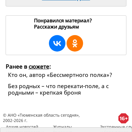
Понравился материал?
Расскажи друзьям
19777
Ранее в
сюжете
:
Кто он, автор «Бессмертного полка»?
Без родных – что перекати-поле, а с
родными – крепкая броня
© АНО «Тюменская область сегодня»,
2002-2026 г.
Архив новостей
Журналы
Экстренные сл