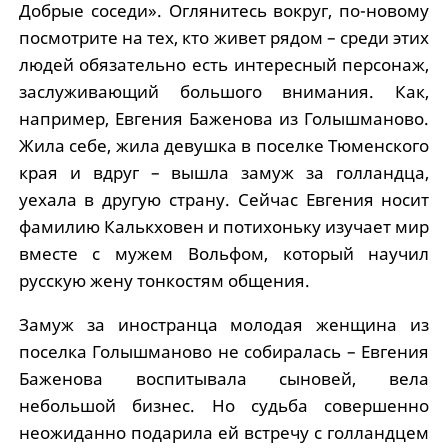
Добрые соседи». Оглянитесь вокруг, по-новому
посмотрите на тех, кто живет рядом – среди этих
людей обязательно есть интересный персонаж,
заслуживающий большого внимания. Как,
например, Евгения Баженова из Голышманово.
Жила себе, жила девушка в поселке Тюменского
края и вдруг – вышла замуж за голландца,
уехала в другую страну. Сейчас Евгения носит
фамилию Калькховен и потихоньку изучает мир
вместе с мужем Вольфом, который научил
русскую жену тонкостям общения.
Замуж за иностранца молодая женщина из
поселка Голышманово не собиралась – Евгения
Баженова воспитывала сыновей, вела
небольшой бизнес. Но судьба совершенно
неожиданно подарила ей встречу с голландцем