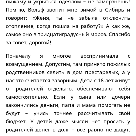
пижаму и укрыться одеялом – не замерзнешь!
Помню, Вольф звонит мне зимой в Сибирь и
говорит: «Женя, ты не забыла отключить
отопление, когда пошла на работу?» А как же,
самое оно в тридцатиградусный мороз. Спасибо
за совет, дорогой!
Поначалу я многое воспринимала с
возмущением. Допустим, там принято пожилых
родственников селить в дом престарелых, а у
нас это считается зазорным. Дети с 18 лет живут
от родителей отдельно, обеспечивают себя
самостоятельно. Если у сына или дочери
закончились деньги, папа и мама помогать не
будут – учись точнее рассчитывать свой
бюджет. У детей даже мысли нет просить у
родителей денег в долг – все равно не дадут.