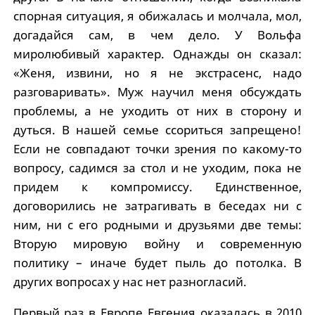
спорная ситуация, я обижалась и молчала, мол,
догадайся сам, в чем дело. У Вольфа
миролюбивый характер. Однажды он сказал:
«Женя, извини, но я не экстрасенс, надо
разговаривать». Муж научил меня обсуждать
проблемы, а не уходить от них в сторону и
дуться. В нашей семье ссориться запрещено!
Если не совпадают точки зрения по какому-то
вопросу, садимся за стол и не уходим, пока не
придем к компромиссу. Единственное,
договорились не затрагивать в беседах ни с
ним, ни с его родными и друзьями две темы:
Вторую мировую войну и современную
политику – иначе будет пыль до потолка. В
других вопросах у нас нет разногласий.
Первый раз в Европе Евгения оказалась в 2010