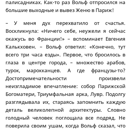
палисадниках. Как-то раз Вольф отпросился на
большие выходные и вывез Женю в Париж!
– У меня дух перехватило от счастья.
Воскликнула: «Ничего себе, неужели я сейчас
окажусь во Франции!» – вспоминает Евгения
Калькховен. – Вольф ответил: «Конечно, тут
всего три часа езды». Первое, что бросилось в
глаза в центре города, – множество арабов,
турок, марокканцев. А где французы-то?
Достопримечательности произвели
неизгладимое впечатление: собор Парижской
Богоматери, Триумфальная арка, Лувр. Подолгу
разглядывала их, стараясь запомнить каждую
деталь великолепной архитектуры. Словно
голодный человек поглощала все подряд. Не
поверила своим ушам, когда Вольф сказал, что