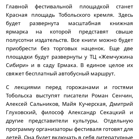
Главной фестивальной площадкой станет
Красная площадь Тобольского кремля. Здесь
будет развернута масштабная книжная
ярмарка на которой представят свыше
полусотни издательств. Все книги можно будет
приобрести без торговых наценок. Еще две
площадки будут развернуты у ТЦ «Жемчужина
Сибири» и в саду Ермака. В единое целое их
свяжет бесплатный автобусный маршрут.
С лекциями перед горожанами и гостями
Тобольска выступят писатели Роман Сенчин,
Алексей Сальников, Майя Кучерская, Дмитрий
Глуховский, философ Александр Секацкий и
другие представители культуры. Отдельную
программу организаторы фестиваля готовят для
детей. Она будет включать в себя литературные