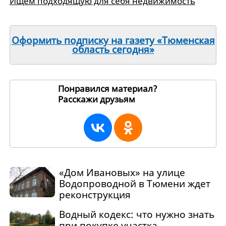
Ищем подходящую для себя недвижимость
Оформить подписку на газету «Тюменская
область сегодня»
Понравился материал?
Расскажи друзьям
3080
«Дом Ивановых» на улице
Водопроводной в Тюмени ждет
реконструкция
Водный кодекс: что нужно знать
при покупке участка