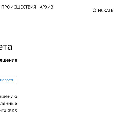
ПРОИСШЕСТВИЯ
АРХИВ
ИСКАТЬ
ета
ешение
новость
решению
еленные
ента ЖКХ