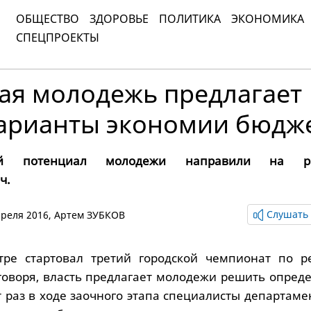
ОБЩЕСТВО
ЗДОРОВЬЕ
ПОЛИТИКА
ЭКОНОМИКА
СПЕЦПРОЕКТЫ
ая молодежь предлагает
варианты экономии бюдж
ный потенциал молодежи направили на р
ч.
Слушать 
апреля 2016,
Артем ЗУБКОВ
тре стартовал третий городской чемпионат по 
 говоря, власть предлагает молодежи решить опред
т раз в ходе заочного этапа специалисты департам