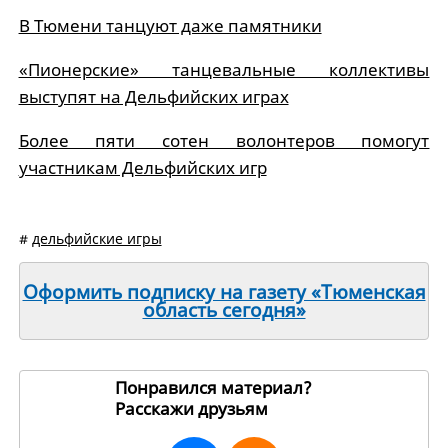
В Тюмени танцуют даже памятники
«Пионерские» танцевальные коллективы
выступят на Дельфийских играх
Более пяти сотен волонтеров помогут
участникам Дельфийских игр
#
дельфийские игры
Оформить подписку на газету «Тюменская
область сегодня»
Понравился материал?
Расскажи друзьям
2529