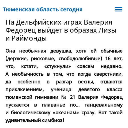
На Дельфийских играх Валерия
Федорец выйдет в образах Лизы
и Раймонды
Она необычная девушка, хотя ей обычные
(дерзкие, рисковые, свободолюбивые) 16 лет,
что, кстати, «стукнули» совсем недавно.
А необычность в том, что когда сверстники,
да особенно в разгар весны, отдаются
приключениям, ученица девятого класса
тюменской гимназии № 21 Валерия Федорец
пускается в плаванье по… танцевальному
и биологическому «океанам» сразу. Вот такой
удивительный симбиоз!