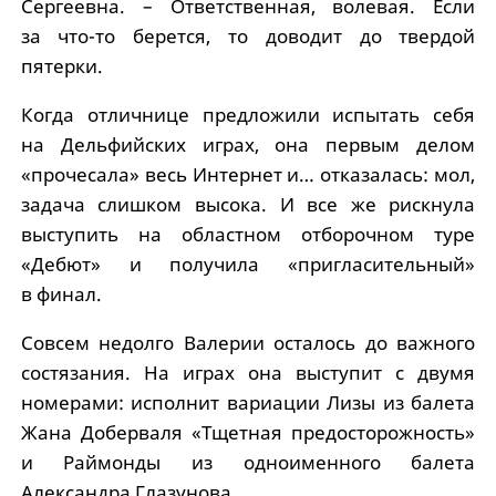
Сергеевна. – Ответственная, волевая. Если
за что-то берется, то доводит до твердой
пятерки.
Когда отличнице предложили испытать себя
на Дельфийских играх, она первым делом
«прочесала» весь Интернет и… отказалась: мол,
задача слишком высока. И все же рискнула
выступить на областном отборочном туре
«Дебют» и получила «пригласительный»
в финал.
Совсем недолго Валерии осталось до важного
состязания. На играх она выступит с двумя
номерами: исполнит вариации Лизы из балета
Жана Доберваля «Тщетная предосторожность»
и Раймонды из одноименного балета
Александра Глазунова.