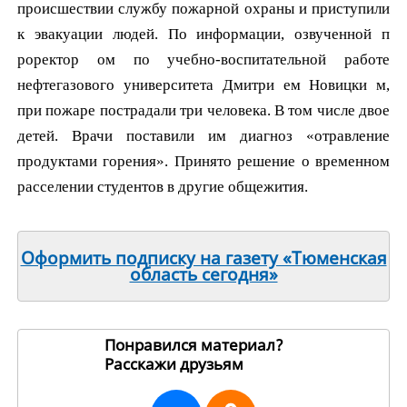
происшествии службу пожарной охраны и приступили
к эвакуации людей. По информации, озвученной п
роректор
ом
по учебно-воспитательной работе
нефтегазового университета
Дмитри
ем
Новицки
м,
при пожаре пострадали три человека. В том числе двое
детей. Врачи поставили им диагноз «отравление
продуктами горения». Принято решение о временном
расселении студентов в другие общежития.
Оформить подписку на газету «Тюменская
область сегодня»
Понравился материал?
Расскажи друзьям
2209