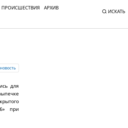
ПРОИСШЕСТВИЯ
АРХИВ
ИСКАТЬ
новость
ись для
выпечке
рытого
16» при