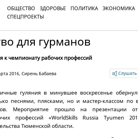
ОБЩЕСТВО
ЗДОРОВЬЕ
ПОЛИТИКА
ЭКОНОМИКА
СПЕЦПРОЕКТЫ
во для гурманов
ся к чемпионату рабочих профессий
Слушать 
марта 2016,
Сирень Бабаева
ичные гуляния в минувшее воскресенье обернул
ько песнями, плясками, но и мастер-классом по 
ов. Мероприятие прошло на презентации отк
чих профессий «WorldSkills Russia Tyumen 20
ельства Тюменской области.