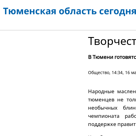
Творчест
В Тюмени готовят
Общество
, 14:34, 16 
Народные маслен
тюменцев не тол
необычных блин
чемпионата рабо
поддержке правит