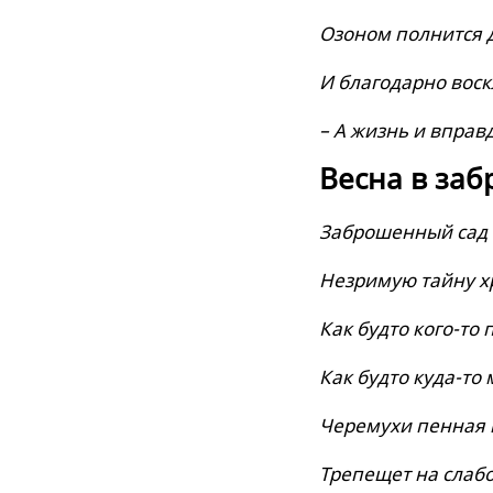
Озоном полнится 
И благодарно воск
– А жизнь и вправ
Весна в за
Заброшенный сад
Незримую тайну х
Как будто кого-то 
Как будто куда-то 
Черемухи пенная 
Трепещет на слабо