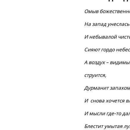
Омыв божественно
На запад унеслась 
И небывалой чист
Сияют гордо небес
А воздух – видимы
струится,
Дурманит запахом
И снова хочется в
И мысли где-то да
Блестит умытая лу