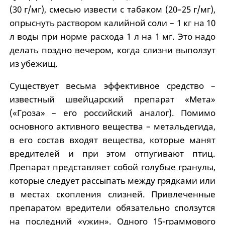
(30 г/мг), смесью извести с табаком (20–25 г/мг),
опрыснуть раствором калийной соли – 1 кг на 10
л воды при норме расхода 1 л на 1 мг. Это надо
делать поздно вечером, когда слизни выползут
из убежищ.
Существует весьма эффективное средство –
известный швейцарский препарат «Мета»
(«Гроза» – его российский аналог). Помимо
основного активного вещества – метальдегида,
в его состав входят вещества, которые манят
вредителей и при этом отпугивают птиц.
Препарат представляет собой голубые гранулы,
которые следует рассыпать между грядками или
в местах скопления слизней. Привлеченные
препаратом вредители обязательно сползутся
на последний «ужин». Одного 15-граммового