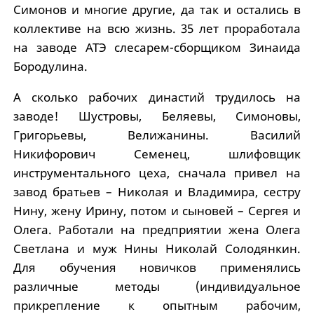
Симонов и многие другие, да так и остались в
коллективе на всю жизнь. 35 лет проработала
на заводе АТЭ слесарем-сборщиком Зинаида
Бородулина.
А сколько рабочих династий трудилось на
заводе! Шустровы, Беляевы, Симоновы,
Григорьевы, Велижанины. Василий
Никифорович Семенец, шлифовщик
инструментального цеха, сначала привел на
завод братьев – Николая и Владимира, сестру
Нину, жену Ирину, потом и сыновей – Сергея и
Олега. Работали на предприятии жена Олега
Светлана и муж Нины Николай Солодянкин.
Для обучения новичков применялись
различные методы (индивидуальное
прикрепление к опытным рабочим,