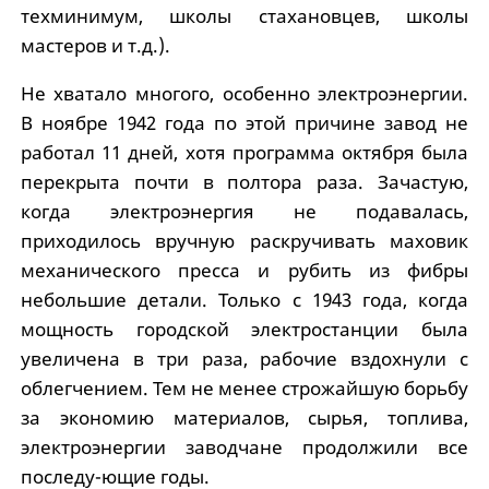
техминимум, школы стахановцев, школы
мастеров и т.д.).
Не хватало многого, особенно электроэнергии.
В ноябре 1942 года по этой причине завод не
работал 11 дней, хотя программа октября была
перекрыта почти в полтора раза. Зачастую,
когда электроэнергия не подавалась,
приходилось вручную раскручивать маховик
механического пресса и рубить из фибры
небольшие детали. Только с 1943 года, когда
мощность городской электростанции была
увеличена в три раза, рабочие вздохнули с
облегчением. Тем не менее строжайшую борьбу
за экономию материалов, сырья, топлива,
электроэнергии заводчане продолжили все
последу-ющие годы.