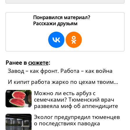
Понравился материал?
Расскажи друзьям
177979
Ранее в
сюжете
:
Завод – как фронт. Работа – как война
И кипит работа жарко по цехам твоим...
Можно ли есть арбуз с
семечками? Тюменский врач
развеяла миф об аппендиците
Эколог предупредил тюменцев
о последствиях паводка