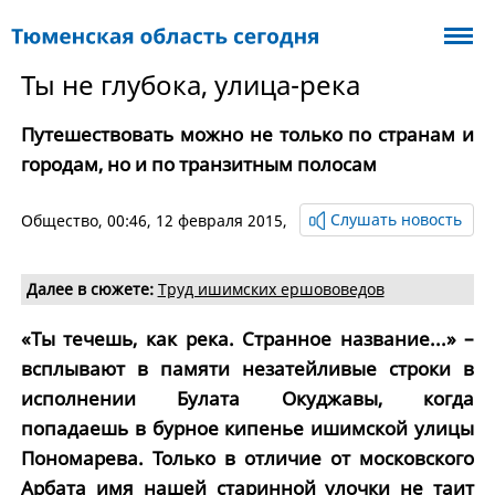
Ты не глубока, улица-река
Путешествовать можно не только по странам и
городам, но и по транзитным полосам
Слушать новость
Общество
, 00:46, 12 февраля 2015,
Далее в сюжете:
Труд ишимских ершововедов
«Ты течешь, как река. Странное название...» –
всплывают в памяти незатейливые строки в
исполнении Булата Окуджавы, когда
попадаешь в бурное кипенье ишимской улицы
Пономарева. Только в отличие от московского
Арбата имя нашей старинной улочки не таит