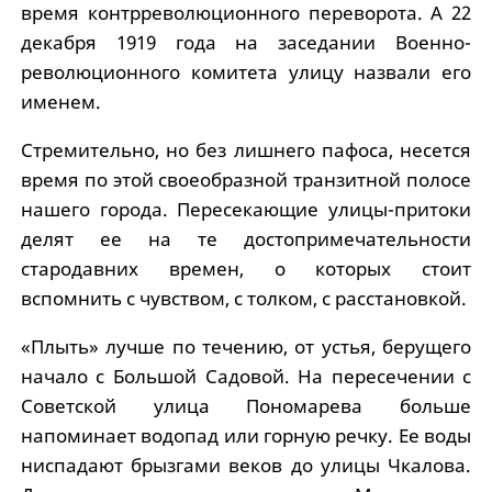
время контрреволюционного переворота. А 22
декабря 1919 года на заседании Военно-
революционного комитета улицу назвали его
именем.
Стремительно, но без лишнего пафоса, несется
время по этой своеобразной транзитной полосе
нашего города. Пересекающие улицы-притоки
делят ее на те достопримечательности
стародавних времен, о которых стоит
вспомнить с чувством, с толком, с расстановкой.
«Плыть» лучше по течению, от устья, берущего
начало с Большой Садовой. На пересечении с
Советской улица Пономарева больше
напоминает водопад или горную речку. Ее воды
ниспадают брызгами веков до улицы Чкалова.