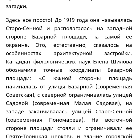
загадки.
Здесь все просто! До 1919 года она называлась
Старо-Сенной и располагалась на западной
стороне Базарной площади, на самой ее
окраине. Это, естественно, сказалось на
особенностях архитектурной застройки.
Кандидат филологических наук Елена Шилова
обозначила точные координаты Базарной
площади: «С южной стороны площадь
начиналась от улицы Базарной (современная
Советская), с северной ограничивалась улицей
Садовой (современная Малая Садовая), на
западе заканчивалась улицей Старо-Сенной
(современная Пономарева). На восточной
стороне площади стояли и ограничивали ее
Свято-Троицкая церковь и здание городской