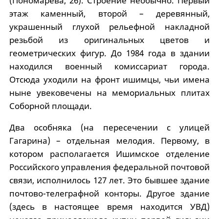
(Пономарева, 26). Строение необычно. Первый
этаж каменный, второй – деревянный,
украшенный глухой рельефной накладной
резьбой из оригинальных цветов и
геометрических фигур. До 1984 года в здании
находился военный комиссариат города.
Отсюда уходили на фронт ишимцы, чьи имена
ныне увековечены на мемориальных плитах
Соборной площади.
Два особняка (на пересечении с улицей
Гагарина) – отдельная мелодия. Первому, в
котором располагается Ишимское отделение
Российского управления федеральной почтовой
связи, исполнилось 127 лет. Это бывшее здание
почтово-телеграфной конторы. Другое здание
(здесь в настоящее время находится УВД)