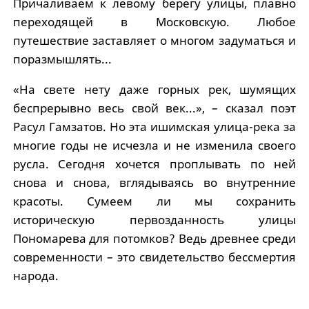
Причаливаем к левому берегу улицы, плавно
переходящей в Московскую. Любое
путешествие заставляет о многом задуматься и
поразмышлять...
«На свете нету даже горных рек, шумящих
беспрерывно весь свой век...», – сказал поэт
Расул Гамзатов. Но эта ишимская улица-река за
многие годы не исчезла и не изменила своего
русла. Сегодня хочется проплывать по ней
снова и снова, вглядываясь во внутренние
красоты. Сумеем ли мы сохранить
историческую первозданность улицы
Пономарева для потомков? Ведь древнее среди
современности – это свидетельство бессмертия
народа.