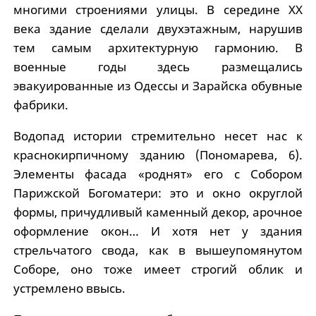
многими строениями улицы. В середине XX
века здание сделали двухэтажным, нарушив
тем самым архитектурную гармонию. В
военные годы здесь размещались
эвакуированные из Одессы и Зарайска обувные
фабрики.
Водопад истории стремительно несет нас к
краснокирпичному зданию (Пономарева, 6).
Элементы фасада «роднят» его с Собором
Парижской Богоматери: это и окно округлой
формы, причудливый каменный декор, арочное
оформление окон… И хотя нет у здания
стрельчатого свода, как в вышеупомянутом
Соборе, оно тоже имеет строгий облик и
устремлено ввысь.