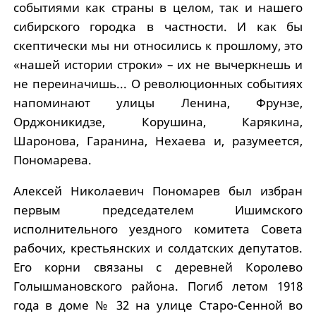
событиями как страны в целом, так и нашего
сибирского городка в частности. И как бы
скептически мы ни относились к прошлому, это
«нашей истории строки» – их не вычеркнешь и
не переиначишь... О революционных событиях
напоминают улицы Ленина, Фрунзе,
Орджоникидзе, Корушина, Карякина,
Шаронова, Гаранина, Нехаева и, разумеется,
Пономарева.
Алексей Николаевич Пономарев был избран
первым председателем Ишимского
исполнительного уездного комитета Совета
рабочих, крестьянских и солдатских депутатов.
Его корни связаны с деревней Королево
Голышмановского района. Погиб летом 1918
года в доме № 32 на улице Старо-Сенной во