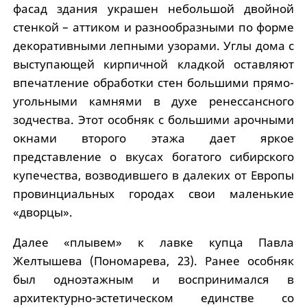
фасад здания украшен небольшой двойной
стенкой – аттиком и разнообразными по форме
декоративными лепными узорами. Углы дома с
выступающей кирпичной кладкой оставляют
впечатление обработки стен большими прямо-
угольными камнями в духе ренессансного
зодчества. Этот особняк с большими арочными
окнами второго этажа дает яркое
представление о вкусах богатого сибирского
купечества, возводившего в далеких от Европы
провинциальных городах свои маленькие
«дворцы».
Далее «плывем» к лавке купца Павла
Желтышева (Пономарева, 23). Ранее особняк
был одноэтажным и воспринимался в
архитектурно-эстетическом единстве со