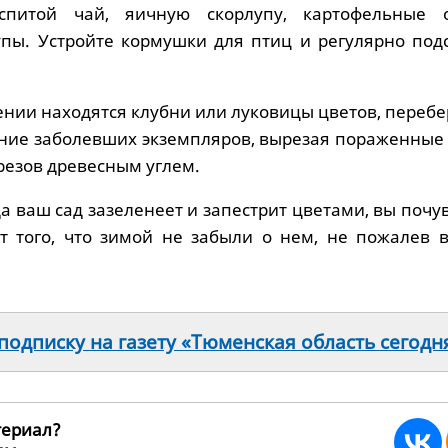
спитой чай, яичную скорлупу, картофельные о
пы. Устройте кормушки для птиц и регулярно под
нении находятся клубни или луковицы цветов, перебе
ние заболевших экземпляров, вырезая пораженные 
резов древесным углем.
да ваш сад зазеленеет и запестрит цветами, вы почу
т того, что зимой не забыли о нем, не пожалев 
одписку на газету «Тюменская область сегодн
териал?