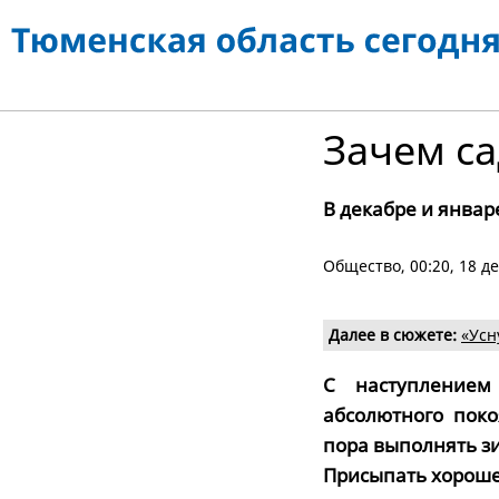
Зачем са
В декабре и январ
Общество
, 00:20, 18 д
Далее в сюжете:
«Усн
С наступлением
абсолютного поко
пора выполнять зи
Присыпать хорош