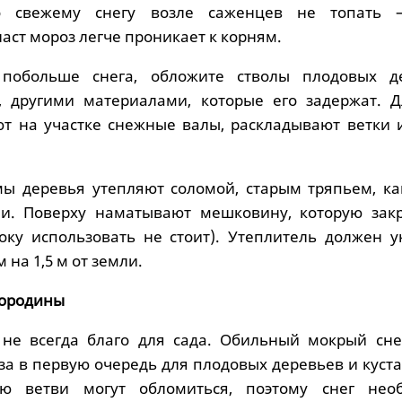
о свежему снегу возле саженцев не топать 
ст мороз легче проникает к корням.
побольше снега, обложите стволы плодовых д
, другими материалами, которые его задержат. Д
т на участке снежные валы, раскладывают ветки и
мы деревья утепляют соломой, старым тряпьем, к
и. Поверху наматывают мешковину, которую зак
оку использовать не стоит). Утеплитель должен у
 на 1,5 м от земли.
мородины
 не всегда благо для сада. Обильный мокрый сне
за в первую очередь для плодовых деревьев и куст
ю ветви могут обломиться, поэтому снег нео