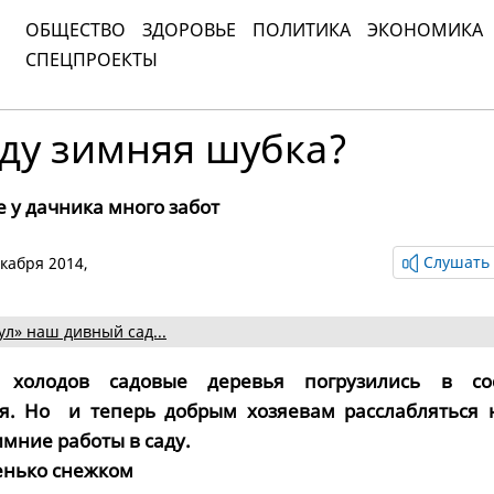
ОБЩЕСТВО
ЗДОРОВЬЕ
ПОЛИТИКА
ЭКОНОМИКА
СПЕЦПРОЕКТЫ
ду зимняя шубка?
е у дачника много забот
Слушать 
екабря 2014,
ул» наш дивный сад...
 холодов садовые деревья погрузились в со
я. Но и теперь добрым хозяевам расслабляться н
мние работы в саду.
енько снежком