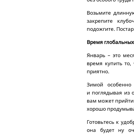
Возьмите длинную
закрепите клубо
подожгите. Постар
Время глобальных
Январь – это ме
время купить то, 
приятно.
Зимой особенно
и поглядывая из о
вам может прийти
хорошо продумыва
Готовьтесь к удо
она будет ну оч