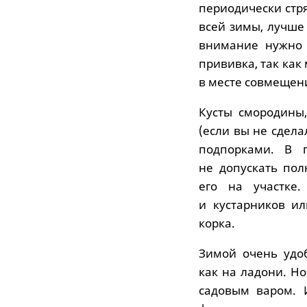
периодически стря
всей зимы, лучше
внимание нужно 
прививка, так ка
в месте совмещени
Кусты смородины
(если вы не сдела
подпорками. В 
не допускать пол
его на участке
и кустарников ил
корка.
Зимой очень удоб
как на ладони. Н
садовым варом. 