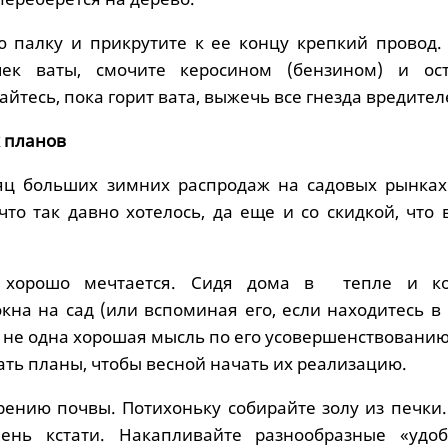
 палку и прикрутите к ее концу крепкий провод.
чек ваты, смочите керосином (бензином) и ос
айтесь, пока горит вата, выжечь все гнезда вредител
 планов
сяц больших зимних распродаж на садовых рынках
что так давно хотелось, да еще и со скидкой, что
 хорошо мечтается. Сидя дома в тепле и ко
кна на сад (или вспоминая его, если находитесь в 
 не одна хорошая мысль по его усовершенствованию
ть планы, чтобы весной начать их реализацию.
брению почвы. Потихоньку собирайте золу из печки
ень кстати. Накапливайте разнообразные «удоб