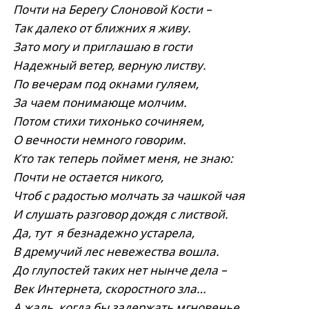
Почти на Берегу Cлоновой Кости –
Так далеко от ближних я живу.
Зато могу и приглашаю в гости
Надежный ветер, верную листву.
По вечерам под окнами гуляем,
За чаем понимающе молчим.
Потом стихи тихонько сочиняем,
О вечности немного говорим.
Кто так теперь поймет меня, не знаю:
Почти не остается никого,
Чтоб с радостью молчать за чашкой чая
И слушать разговор дождя с листвой.
Да, тут я безнадежно устарела,
В дремучий лес невежества вошла.
До глупостей таких нет нынче дела –
Век Интернета, скоростного зла…
А жаль, когда бы задержать мгновенье