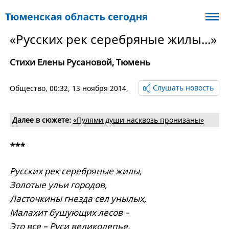
«Русских рек серебряные жилы...»
Стихи Елены Русановой, Тюмень
Слушать новость
Общество
, 00:32, 13 ноября 2014,
Далее в сюжете:
«Пулями души насквозь пронизаны»
***
Русских рек серебряные жилы,
Золотые ульи городов,
Ласточкины гнезда сел унылых,
Малахит бушующих лесов –
Это все – Руси великолепье,