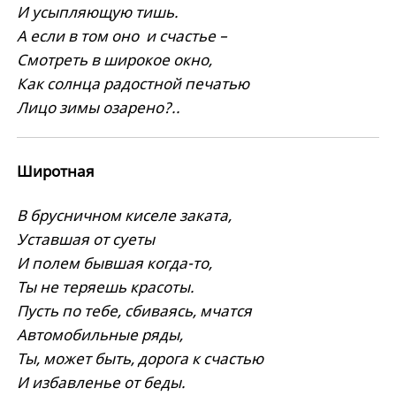
И усыпляющую тишь.
А если в том оно и счастье –
Смотреть в широкое окно,
Как солнца радостной печатью
Лицо зимы озарено?..
Широтная
В брусничном киселе заката,
Уставшая от суеты
И полем бывшая когда-то,
Ты не теряешь красоты.
Пусть по тебе, сбиваясь, мчатся
Автомобильные ряды,
Ты, может быть, дорога к счастью
И избавленье от беды.