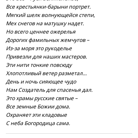
Все крестьянки-барыни портрет.
Мягкий шелк волнующейся степи,
Мех снегов на матушку надет.
Но всего ценнее ожерелья
Дорогих фамильных жемчугов –
Из-за моря это рукоделье
Привезли для наших мастеров.
Эти нити тонкие повсюду
Хлопотливый ветер разметал…
День и ночь сияющее чудо
Нам Создатель для спасенья дал.
Это храмы русские святые –
Все земные Божии дома.
Охраняет эти кладовые
С неба Богородица сама.