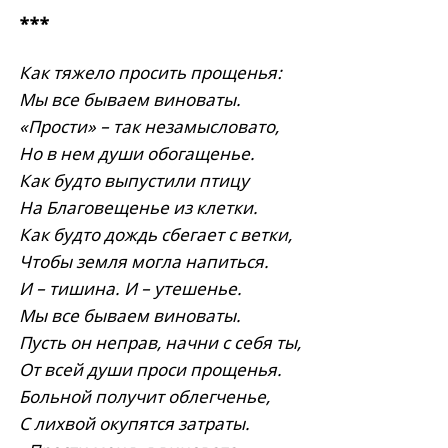
***
Как тяжело просить прощенья:
Мы все бываем виноваты.
«Прости» – так незамысловато,
Но в нем души обогащенье.
Как будто выпустили птицу
На Благовещенье из клетки.
Как будто дождь сбегает с ветки,
Чтобы земля могла напиться.
И – тишина. И – утешенье.
Мы все бываем виноваты.
Пусть он неправ, начни с себя ты,
От всей души проси прощенья.
Больной получит облегченье,
С лихвой окупятся затраты.