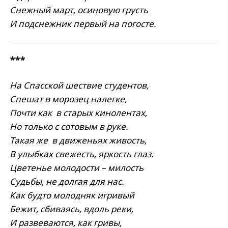
Снежный март, осиновую грусть
И подснежник первый на погосте.
***
На Спасской шествие студентов,
Спешат в морозец налегке,
Почти как в старых кинолентах,
Но только с сотовым в руке.
Такая же в движеньях живость,
В улыбках свежесть, яркость глаз.
Цветенье молодости – милость
Судьбы, не долгая для нас.
Как будто молодняк игривый
Бежит, сбиваясь, вдоль реки,
И развеваются, как гривы,