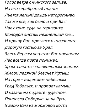
Голос ветра с Финского залива.
На его серебряный поднос
Льется легкий дождь неторопливо.
Так же все, как было и при Вас:
Чаек крик, суда на горизонте,
Молодой листвы нежнейший газ…
И прошу Вас, пригласить позвольте
Дорогую гостью за Урал.
Здесь березы встретят Вас поклоном –
Лес всегда поэта понимал,
Храм зальется колокольным звоном.
Жилой ледяной блеснет Иртыш,
На горе – видением небесным
Град Тобольск, и пропоет камыш
О казачьем подвиге чудесном.
Приросла Сибирью наша Русь.
Я дарю Вам из моржовой кости