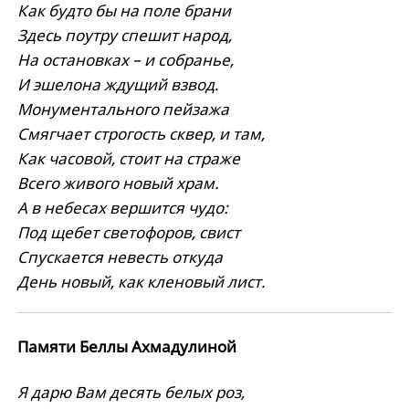
Как будто бы на поле брани
Здесь поутру спешит народ,
На остановках – и собранье,
И эшелона ждущий взвод.
Монументального пейзажа
Смягчает строгость сквер, и там,
Как часовой, стоит на страже
Всего живого новый храм.
А в небесах вершится чудо:
Под щебет светофоров, свист
Спускается невесть откуда
День новый, как кленовый лист.
Памяти Беллы Ахмадулиной
Я дарю Вам десять белых роз,