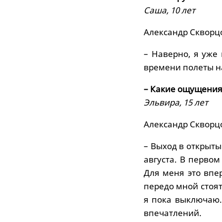
Саша, 10 лет
Александр Скворц
– Наверно, я уже 
времени полеты на
– Какие ощущения
Эльвира, 15 лет
Александр Скворц
– Выход в открыты
августа. В первом
Для меня это впе
передо мной стоя
я пока выключаю.
впечатлений.