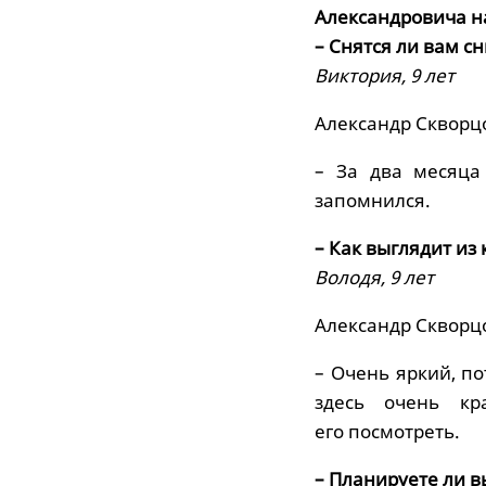
Александровича н
– Снятся ли вам с
Виктория, 9 лет
Александр Скворц
– За два месяца
запомнился.
– Как выглядит из
Володя, 9 лет
Александр Скворц
– Очень яркий, п
здесь очень кр
его посмотреть.
– Планируете ли в