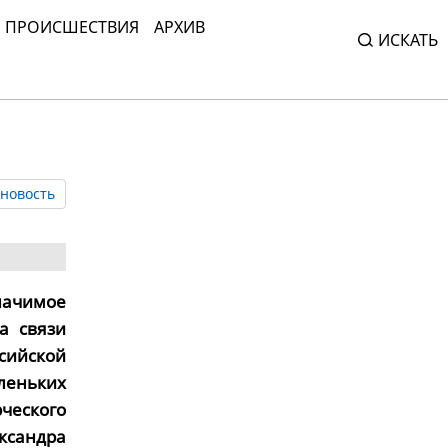
ПРОИСШЕСТВИЯ
АРХИВ
ИСКАТЬ
новость
значимое
а связи
сийской
леньких
ческого
ксандра