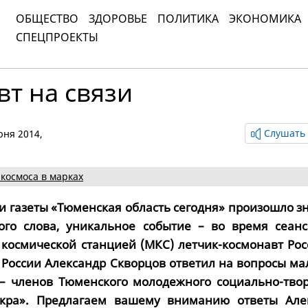
ОБЩЕСТВО
ЗДОРОВЬЕ
ПОЛИТИКА
ЭКОНОМИКА
СПЕЦПРОЕКТЫ
т на связи
Слушать 
июня 2014,
космоса в марках
ии газеты «Тюменская область сегодня» произошло 
ого слова, уникальное событие – во время сеанс
космической станцией (МКС) летчик-космонавт Рос
 России Александр Скворцов ответил на вопросы ма
– членов Тюменского молодежного социально-твор
кра». Предлагаем вашему вниманию ответы Але