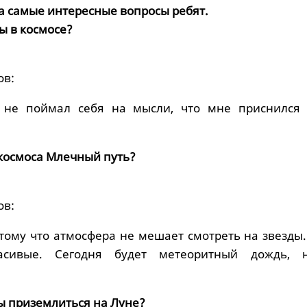
а самые интересные вопросы ребят.
ны в космосе?
ов:
 не поймал себя на мысли, что мне приснилс
 космоса Млечный путь?
ов:
отому что атмосфера не мешает смотреть на звезды
асивые. Сегодня будет метеоритный дождь, 
ы приземлиться на Луне?