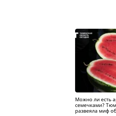
Можно ли есть а
семечками? Тюм
развеяла миф о