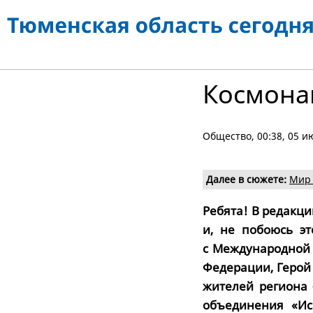
Космонав
Общество
, 00:38, 05 
Далее в сюжете:
Мир 
Ребята! В редакц
и, не побоюсь эт
с Международной 
Федерации, Герой
жителей региона 
объединения «Ис