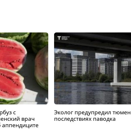
рбуз с
Эколог предупредил тюмен
енский врач
последствиях паводка
б аппендиците