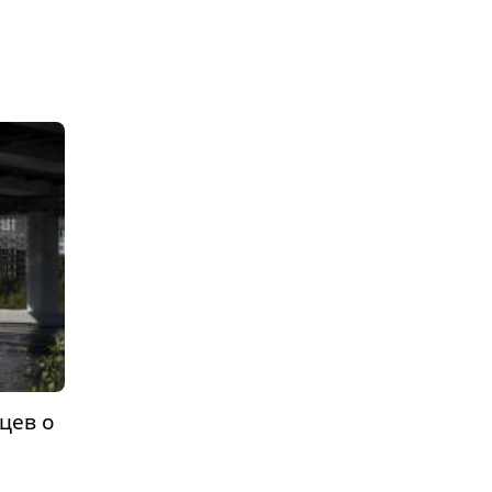
цев о