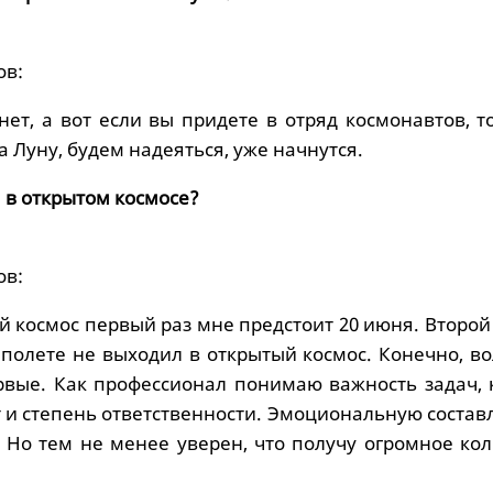
ов:
нет, а вот если вы придете в отряд космонавтов, т
 Луну, будем надеяться, уже начнутся.
 в открытом космосе?
ов:
й космос первый раз мне предстоит 20 июня. Второй 
 полете не выходил в открытый космос. Конечно, в
рвые. Как профессионал понимаю важность задач, 
т и степень ответственности. Эмоциональную соста
 Но тем не менее уверен, что получу огромное кол