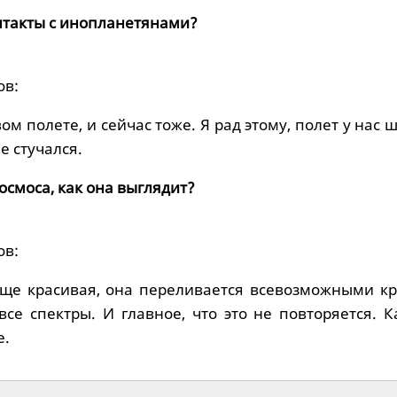
онтакты с инопланетянами?
ов:
ом полете, и сейчас тоже. Я рад этому, полет у нас 
е стучался.
космоса, как она выглядит?
ов:
ще красивая, она переливается всевозможными кр
все спектры. И главное, что это не повторяется. 
е.