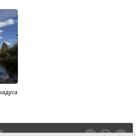
радуса