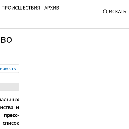
ПРОИСШЕСТВИЯ
АРХИВ
ИСКАТЬ
тво
новость
нальных
нства и
 пресс-
 список