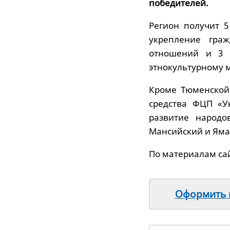
победителей.
Регион получит 5
укрепление гра
отношений и 3 м
этнокультурному 
Кроме Тюменской 
средства ФЦП «У
развитие народов
Мансийский и Яма
По материалам сайт
Оформить п