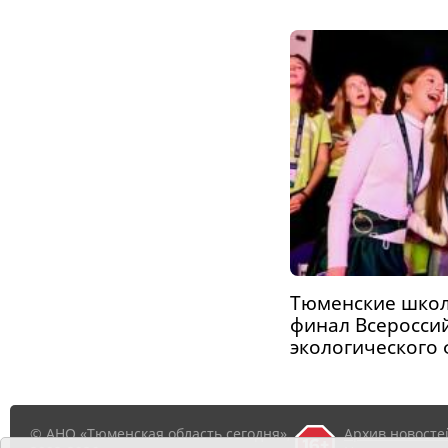
Тюменские шко
финал Всероссий
экологического
© АНО «Тюменская область сегодня»,
Архив новосте