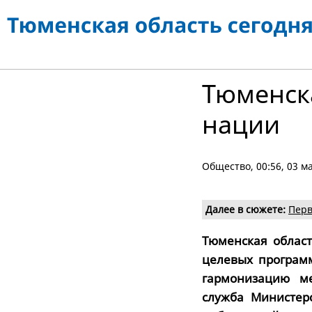
Тюменска
нации
Общество
, 00:56, 03 м
Далее в сюжете:
Перв
Тюменская област
целевых програм
гармонизацию м
служба Министер