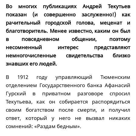
Во многих публикациях Андрей Текутьев
показан (и совершенно заслуженно!) как
рачительный городской голова, меценат и
благотворитель. Менее известно, каким он был
в повседневном общении, поэтому
несомненный интерес представляют
немногочисленные свидетельства близко
знавших его людей.
В 1912 году управляющий Тюменским
отделением Государственного банка Афанасий
Гурский в приватном разговоре спросил
Текутьева, как он собирается распорядиться
своим богатством после смерти, и получил
ответ, который у него не вызвал никаких
сомнений: «Раздам бедным».