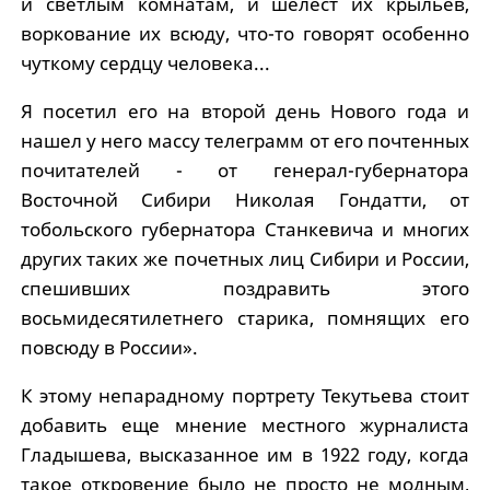
и светлым комнатам, и шелест их крыльев,
воркование их всюду, что-то говорят особенно
чуткому сердцу человека...
Я посетил его на второй день Нового года и
нашел у него массу телеграмм от его почтенных
почитателей - от генерал-губернатора
Восточной Сибири Николая Гондатти, от
тобольского губернатора Станкевича и многих
других таких же почетных лиц Сибири и России,
спешивших поздравить этого
восьмидесятилетнего старика, помнящих его
повсюду в России».
К этому непарадному портрету Текутьева стоит
добавить еще мнение местного журналиста
Гладышева, высказанное им в 1922 году, когда
такое откровение было не просто не модным,