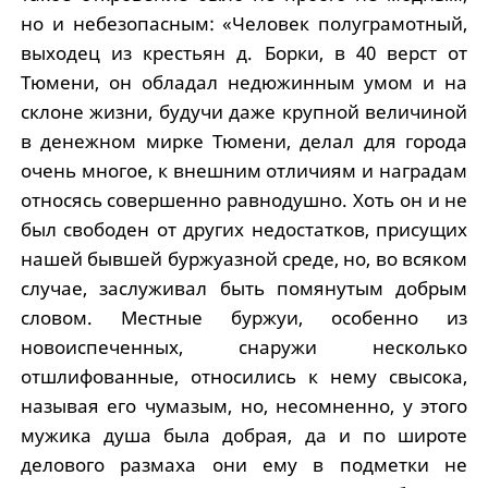
но и небезопасным: «Человек полуграмотный,
выходец из крестьян д. Борки, в 40 верст от
Тюмени, он обладал недюжинным умом и на
склоне жизни, будучи даже крупной величиной
в денежном мирке Тюмени, делал для города
очень многое, к внешним отличиям и наградам
относясь совершенно равнодушно. Хоть он и не
был свободен от других недостатков, присущих
нашей бывшей буржуазной среде, но, во всяком
случае, заслуживал быть помянутым добрым
словом. Местные буржуи, особенно из
новоиспеченных, снаружи несколько
отшлифованные, относились к нему свысока,
называя его чумазым, но, несомненно, у этого
мужика душа была добрая, да и по широте
делового размаха они ему в подметки не