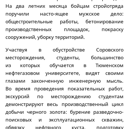
На два летних месяца бойцам стройотряда
поручили насто-ящее мужское дело:
общестроительные работы, бетонирование
производственных площадок, покраску
сооружений, уборку территорий.
Участвуя в обустройстве Соровского
месторождения, студенты, большинство
из которых обучается в Тюменском
нефтегазовом университете, видят своими
глазами законченную инженерную мысль.
Во время проведения показательных работ,
экскурсий по месторождению студентам
демонстрируют весь производственный цикл
добычи черного золота: бурение разведочно-
поисковых и эксплуатационных скважин,
обвязку нефтяного куста, подготовку