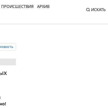
ПРОИСШЕСТВИЯ
АРХИВ
ИСКАТЬ
новость
ых
и
но!