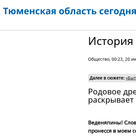
История 
Общество
, 00:23, 20 
Далее в сюжете:
«Быт
Родовое др
раскрывает
Веденяпины! Слов
пронесся в моем с