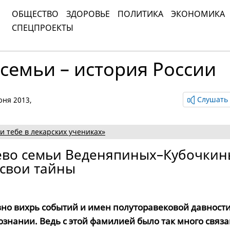
ОБЩЕСТВО
ЗДОРОВЬЕ
ПОЛИТИКА
ЭКОНОМИКА
СПЕЦПРОЕКТЫ
семьи – история России
Слушать 
июня 2013,
и тебе в лекарских учениках»
ево семьи Веденяпиных–Кубочкин
 свои тайны
но вихрь событий и имен полуторавековой давност
ознании. Ведь с этой фамилией было так много связа