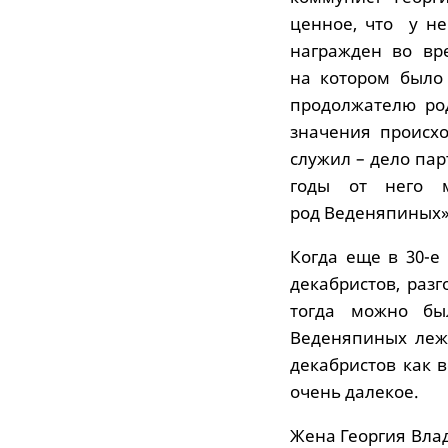
ценное, что у не
награжден во вр
на котором было
продолжателю род
значения происхо
служил – дело пар
годы от него 
род Веденяпиных»
Когда еще в 30-е
декабристов, раз
тогда можно бы
Веденяпиных леж
декабристов как в
очень далекое.
Жена Георгия Вла