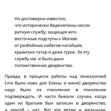
Но достоверно известно,
что исторически Веденяпины несли
ратную службу, защищая юго-
восточные подступы к Москве
от разбойных набегов нагайцев,
крымских татар и даже турок. За эту
службу им и было дано
потомственное дворянство.
Правда, в процессе работы над генеалогией
(что было ново для Елены и меня) дворянство
надо было из поколения в поколение
подтверждать. И часто бывали случаи, когда
один из братьев был записан в дворянство,
а другой – нет. Вот эти ветви и мельчали,