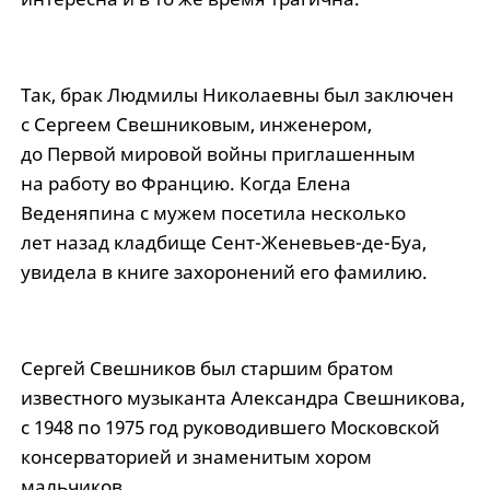
Так, брак Людмилы Николаевны был заключен
с Сергеем Свешниковым, инженером,
до Первой мировой войны приглашенным
на работу во Францию. Когда Елена
Веденяпина с мужем посетила несколько
лет назад кладбище Сент-Женевьев-де-Буа,
увидела в книге захоронений его фамилию.
Сергей Свешников был старшим братом
известного музыканта Александра Свешникова,
с 1948 по 1975 год руководившего Московской
консерваторией и знаменитым хором
мальчиков.