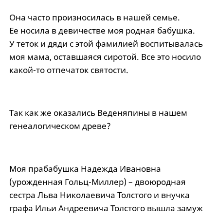
Она часто произносилась в нашей семье.
Ее носила в девичестве моя родная бабушка.
У теток и дяди с этой фамилией воспитывалась
моя мама, оставшаяся сиротой. Все это носило
какой-то отпечаток святости.
Так как же оказались Веденяпины в нашем
генеалогическом древе?
Моя прабабушка Надежда Ивановна
(урожденная Гольц-Миллер) – двоюродная
сестра Льва Николаевича Толстого и внучка
графа Ильи Андреевича Толстого вышла замуж