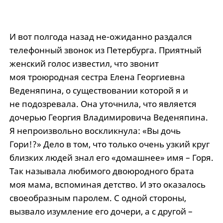
И вот полгода назад не-ожиданно раздался
телефонный звонок из Петербурга. Приятный
женский голос известил, что звонит
моя троюродная сестра Елена Георгиевна
Веденяпина, о существовании которой я и
не подозревала. Она уточнила, что является
дочерью Георгия Владимировича Веденяпина.
Я непроизвольно воскликнула: «Вы дочь
Гори!?» Дело в том, что только очень узкий круг
близких людей знал его «домашнее» имя – Горя.
Так называла любимого двоюродного брата
моя мама, вспоминая детство. И это оказалось
своеобразным паролем. С одной стороны,
вызвало изумление его дочери, а с другой –