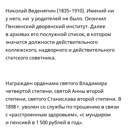
Николай Веденяпин (1835–1910). Имений ни
у него, ни у родителей не было. Окончил
Пензенский дворянский институт. Далее
в архивах его послужной список, в котором
значатся должности действительного
коллежского, надворного и действительного
статского советника.
Награжден орденами святого Владимира
четвертой степени, святой Анны второй
степени, святого Станислава второй степени. В
1898 г. уволен со службы по прошению в связи
с «расстроенным здоровьем», «с мундиром
и пенсией в 1 500 рублей в год».