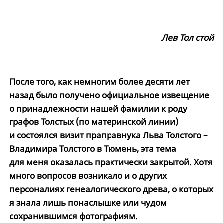
Лев Тол
стой
После того, как немногим более десяти лет
назад было получено официальное извещение
о принадлежности нашей фамилии к роду
графов Толстых (по материнской линии)
и состоялся визит праправнука Льва Толстого –
Владимира Толстого в Тюмень, эта тема
для меня оказалась практически закрытой. Хотя
много вопросов возникало и о других
персоналиях генеалогического древа, о которых
я знала лишь понаслышке или чудом
сохранившимся фотографиям.