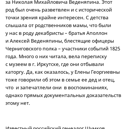
за Николая Михайловича Веденяпина. Этот
род был очень разветвлен и с исторической
точки зрения крайне интересен. С детства
слышала от родственников мамы, что были
у нас в роду декабристы – братья Аполлон
и Алексей Веденяпины, блестящие офицеры
Черниговского полка – участники событий 1825
года. Много о них читала, вела переписку
с музеем в г. Иркутске, где они отбывали
каторгу. Да, как оказалось, у Елены Георгиевны
тоже говорили об этом в семье ее дед и отец,
что и запечатлели они в воспоминаниях,
однако прямых документальных доказательств
этому нет.
Известный российский генеалог Шумков