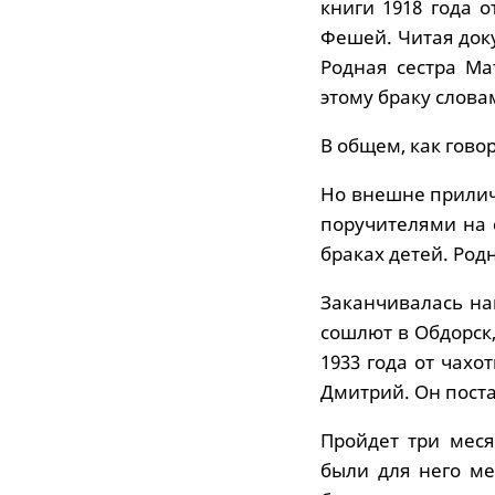
книги 1918 года 
Фешей. Читая док
Родная сестра Ма
этому браку слов
В общем, как говор
Но внешне прилич
поручителями на 
браках детей. Род
Заканчивалась на
сошлют в Обдорск,
1933 года от чах
Дмитрий. Он поста
Пройдет три меся
были для него ме