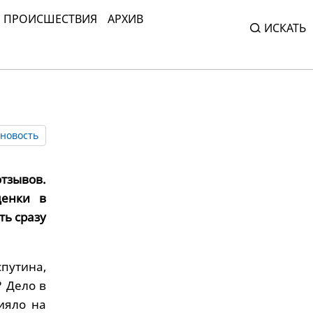
ПРОИСШЕСТВИЯ
АРХИВ
ИСКАТЬ
новость
тзывов.
ценки в
ть сразу
путина,
 Дело в
ияло на