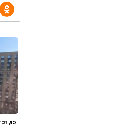
тся до