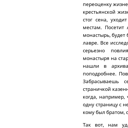
переоценку жизне
крестьянской жиз
стог сена, уход
местам. Посетит 
монастырь, будет
лавре. Все исслед
серьезно повли
монастыря на ста
нашли в архива
поподробнее. Пов
Забрасываешь с
страничкой казен
когда, например,
одну страницу с 
кому был братом, 
Так вот, нам уд