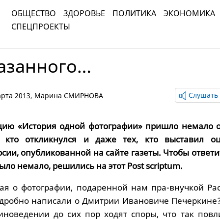
ОБЩЕСТВО
ЗДОРОВЬЕ
ПОЛИТИКА
ЭКОНОМИКА
СПЕЦПРОЕКТЫ
казанного…
Слушать 
марта 2013,
Марина СМИРНОВА
цию «История одной фотографии» пришло немало о
, кто откликнулся и даже тех, кто выставил о
ии, опубликованной на сайте газеты. Чтобы ответи
ыло немало, решились на этот Post scriptum.
ая о фотографии, подаренной нам пра-внучкой Рас
одробно написали о Дмитрии Ивановиче Печеркине?
тиноведении до сих пор ходят споры, что так повл