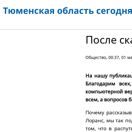
После с
Общество
, 00:37, 01 
На нашу публика
Благодарим всех
компьютерной верс
всем, а вопросов б
Почему рассказыв
Лоранс, мы так п
том, что в распу