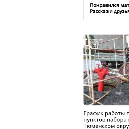
Понравился ма
Расскажи друз
График работы 
пунктов набора
Тюменском округ