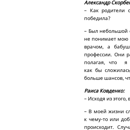
Александр Скорбе
– Как родители 
победила?
– Был небольшой с
не понимает мою 
врачом, а бабуш
профессии. Они р
полагая, что я 
как бы сложилас
больше шансов, ч
Раиса Ковденко:
– Исходя из этого
– В моей жизни с
к чему-то или доб
происходит. Слу