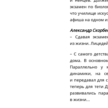
и ненцев. Долже
экзамен по биоло
что училище искус
афиша на одном из
Александр Скорбе
– Сдавая экзаме
из жизни. Лицедей
– С самого детств
дома. В основном
Параллельно у 
динамики, на с
и передавал для 
теперь для тети 
развивались пар
в жизни...