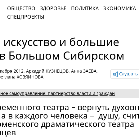
ОБЩЕСТВО
ЗДОРОВЬЕ
ПОЛИТИКА
ЭКОНОМИКА
СПЕЦПРОЕКТЫ
 искусство и большие
 в Большом Сибирском
декабря 2012,
Аркадий КУЗНЕЦОВ, Анна ЗАЕВА,
Слушать 
ветлана ХОЗЯИНОВА
ное самоуправление: партнерство власти и граждан
еменного театра – вернуть духов
 а в каждого человека – душу, счи
юменского драматического театра
нцев