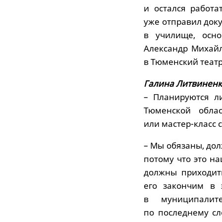
и остался работа
уже отправил доку
в училище, осно
Александр Михай
в Тюменский театр 
Галина Литвиненк
– Планируются л
Тюменской обла
или мастер-класс 
– Мы обязаны, дол
потому что это на
должны приходит
его закончим в 
в муниципалит
по последнему сл