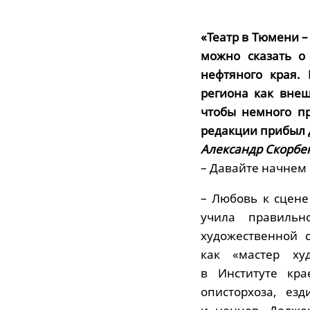
«Театр в Тюмени –
можно сказать о
нефтяного края.
региона как вне
чтобы немного пр
редакции прибыл 
Александр Скорбе
– Давайте начнем 
– Любовь к сцене
учила правильн
художественной 
как «мастер худ
в Институте кра
описторхоза, ез