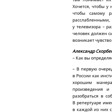
Хочется, чтобы у
чтобы самому р
расслабленными,
у телевизора – ра
человек должен си
возникает чувство
Александр Скорбе
– Как вы определя
– В первую очере
в России как инст
хорошим манера
произведения и 
разобраться в со
В репертуаре име
в каждой из них 