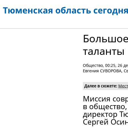
Большое
таланты
Общество
, 00:25, 26 
Евгения СУВОРОВА, С
Далее в сюжете:
Мест
Миссия совр
в общество,
директор Т
Сергей Оси