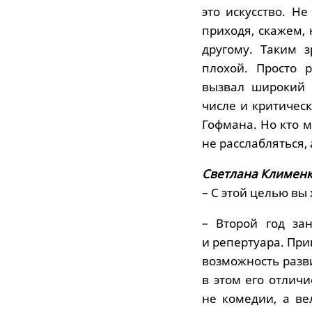
это искусство. Н
приходя, скажем, 
другому. Таким з
плохой. Просто 
вызвал широкий 
числе и критичес
Гофмана. Но кто 
не расслабляться, 
Светлана Клименк
– С этой целью вы
– Второй год за
и репертуара. При
возможность разви
в этом его отлич
не комедии, а ве