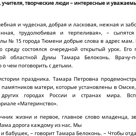
, учителя, творческие люди – интересные и уважаем
ебная и чудесная, добрая и ласковая, нежная и заб
нная, трудолюбивая и терпеливая», – сыпятся
лы № 15 города Тюмени добрые слова в адрес мам.
 среду состоялся очередной открытый урок. Его 
ой областной Думы Тамара Белоконь. Врачу-п
 о чем поговорить с детьми.
истории праздника. Тамара Петровна продемонстр
 памятников матери, которые установлены в Омске,
, других городах России и странах мира. Вс
риале «Материнство».
очник жизни и первое, главное слово младенца, з
Мама дорога каждому из нас. Мы
 бабушек, – говорит Тамара Белоконь. – Чтобы отд