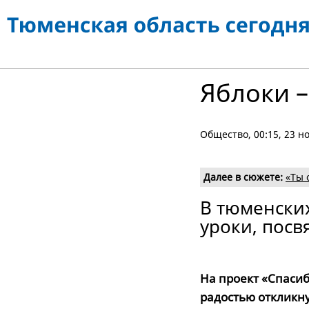
Яблоки 
Общество
, 00:15, 23 
Далее в сюжете:
«Ты 
В тюменски
уроки, пос
На проект «Спасиб
радостью откликну