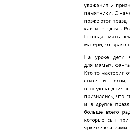
уважения и призн
памятники. С нач
позже этот праздн
как и сегодня в Р
Господа, мать з
матери, которая с
На уроке дети ч
для мамы», фанта
Кто-то мастерит 
стихи и песни,
в предпраздничны
признались, что 
и в другие празд
больше всего рад
которые сын при
яркими красками 