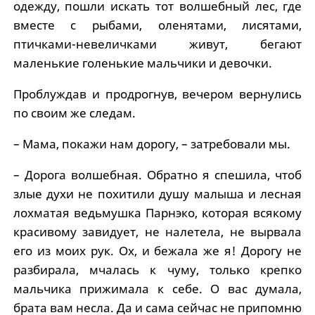
одежду, пошли искать тот волшебный лес, где
вместе с рыбами, оленятами, лисятами,
птичками-невеличками живут, бегают
маленькие голенькие мальчики и девочки.
Проблуждав и продрогнув, вечером вернулись
по своим же следам.
– Мама, покажи нам дорогу, – затребовали мы.
– Дорога волшебная. Обратно я спешила, чтоб
злые духи не похитили душу малыша и лесная
лохматая ведьмушка Парнэко, которая всякому
красивому завидует, не налетела, не вырвала
его из моих рук. Ох, и бежала же я! Дорогу не
разбирала, мчалась к чуму, только крепко
мальчика прижимала к себе. О вас думала,
брата вам несла. Да и сама сейчас не припомню