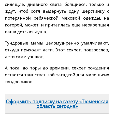
сидящие, дневного света боящиеся, только и
ждут, чтоб хотя выдернуть одну шерстинку с
потерянной ребяческой меховой одежды, на
которой, может, и притаилась еще неокрепшая
ваша детская душа.
Тундровые мамы целомуд-ренно умалчивают,
откуда приходят дети. Этот секрет, повзрослев,
дети сами узнают.
А пока, до поры до времени, секрет рождения
остается таинственной загадкой для маленьких
тундровиков.
Оформить подписку на газету «Тюменская
область сегодня»