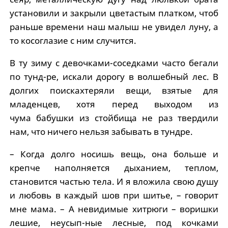
установили и закрыли цветастым платком, чтоб
раньше времени наш малыш не увидел луну, а
то косоглазие с ним случится.
В ту зиму с девочками-соседками часто бегали
по тунд-ре, искали дорогу в волшебный лес. В
долгих поискахтеряли вещи, взятые для
младенцев, хотя перед выходом из
чума бабушки из стойбища не раз твердили
нам, что ничего нельзя забывать в тундре.
– Когда долго носишь вещь, она больше и
крепче наполняется дыханием, теплом,
становится частью тела. И я вложила свою душу
и любовь в каждый шов при шитье, – говорит
мне мама. – А невидимые хитрюги – воришки
лешие, неусып-ные лесные, под кочками