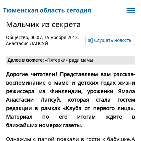
Мальчик из секрета
Общество
, 00:07, 15 ноября 2012,
Слушать новость
Анастасия ЛАПСУЙ
Далее в сюжете:
«Пятерки» ради мамы
Дорогие читатели! Представляем вам рассказ-
воспоминание о маме и детских годах жизни
режиссера из Финляндии, уроженки Ямала
Анастасии Лапсуй, которая стала гостем
редакции в рамках «Клуба от первого лица».
Материал по его итогам ждите в
ближайших номерах газеты.
Однажды с папой поехали в гости к бабушке.А