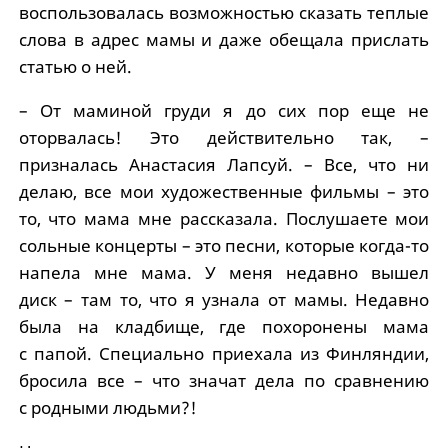
воспользовалась возможностью сказать теп­лые
слова в адрес мамы и даже обещала прислать
статью о ней.
– От маминой груди я до сих пор еще не
оторвалась! Это действительно так, –
призналась Анастасия Лапсуй. – Все, что ни
делаю, все мои художественные фильмы – это
то, что мама мне рассказала. Послушаете мои
сольные концерты – это песни, которые когда-то
напела мне мама. У меня недавно вышел
диск – там то, что я узнала от мамы. Недавно
была на кладбище, где похоронены мама
с папой. Специально приехала из Финляндии,
бросила все – что значат дела по сравнению
с родными людьми?!