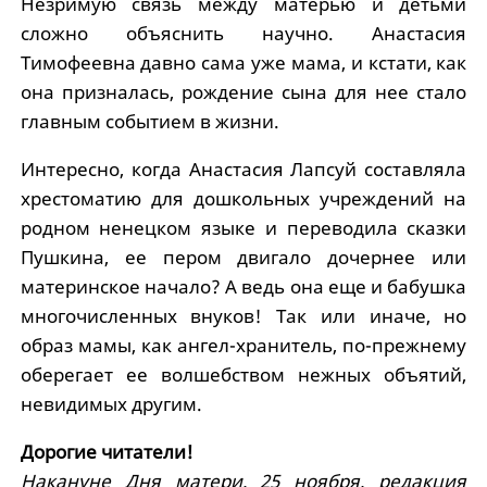
Незримую связь между матерью и детьми
сложно объяснить научно. Анастасия
Тимофеевна давно сама уже мама, и кстати, как
она призналась, рождение сына для нее стало
главным событием в жизни.
Интересно, когда Анастасия Лапсуй составляла
хрестоматию для дошкольных учреждений на
родном ненецком языке и переводила сказки
Пушкина, ее пером двигало дочернее или
материнское начало? А ведь она еще и бабушка
многочисленных внуков! Так или иначе, но
образ мамы, как ангел-хранитель, по-прежнему
оберегает ее волшебством нежных объятий,
невидимых другим.
Дорогие читатели!
Накануне Дня матери, 25 ноября, редакция