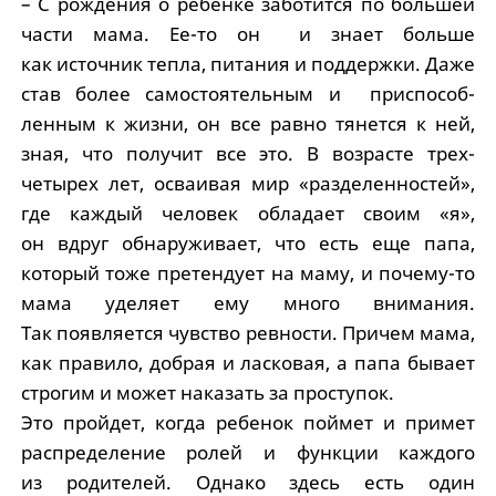
– С рождения о ребенке заботится по большей
части мама. Ее-то он и знает больше
как источник тепла, питания и поддержки. Даже
став более самостоятельным и приспособ­
ленным к жизни, он все равно тянется к ней,
зная, что получит все это. В возрасте трех-
четырех лет, осваивая мир «разделенностей»,
где каждый человек обладает своим «я»,
он вдруг обнаруживает, что есть еще папа,
который тоже претендует на маму, и почему-то
мама уделяет ему много внимания.
Так появляется чувство ревности. Причем мама,
как правило, добрая и ласковая, а папа бывает
строгим и может наказать за проступок.
Это пройдет, когда ребенок поймет и примет
распределение ролей и функции каждого
из родителей. Однако здесь есть один