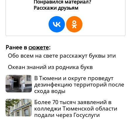
Понравился материал?
Расскажи друзьям
93175
Ранее в
сюжете
:
Обо всем на свете расскажут буквы эти
Океан знаний из родника букв
В Тюмени и округе проведут
дезинфекцию территорий после
схода воды
Более 70 тысяч заявлений в
колледжи Тюменской области
подали через Госуслуги