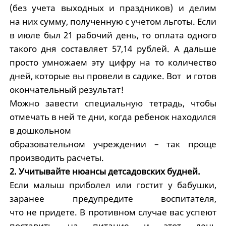
(без учета выходных и праздников) и делим
на них сумму, полученную с учетом льготы. Если
в июле был 21 рабочий день, то оплата одного
такого дня составляет 57,14 рублей. А дальше
просто умножаем эту цифру на то количество
дней, которые вы провели в садике. Вот и готов
окончательный результат!
Можно завести специальную тетрадь, чтобы
отмечать в ней те дни, когда ребенок находился
в дошкольном
образовательном учреждении – так проще
производить расчеты.
2. Учитывайте нюансы детсадовских будней.
Если малыш приболел или гостит у бабушки,
заранее предупредите воспитателя,
что не придете. В противном случае вас успеют
поставить на питание и этот день