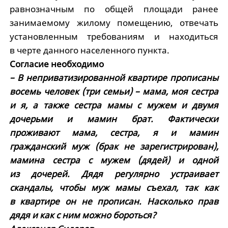
равнозначным по общей площади ранее
занимаемому жилому помещению, отвечать
установленным требованиям и находиться
в черте данного населенного пункта.
Согласие необходимо
– В неприватизированной квартире прописаны
восемь человек (три семьи) – мама, моя сестра
и я, а также сестра мамы с мужем и двумя
дочерьми и мамин брат. Фактически
проживают мама, сестра, я и мамин
гражданский муж (брак не зарегистрирован),
мамина сестра с мужем (дядей) и одной
из дочерей. Дядя регулярно устраивает
скандалы, чтобы муж мамы съехал, так как
в квартире он не прописан. Насколько прав
дядя и как с ним можно бороться?