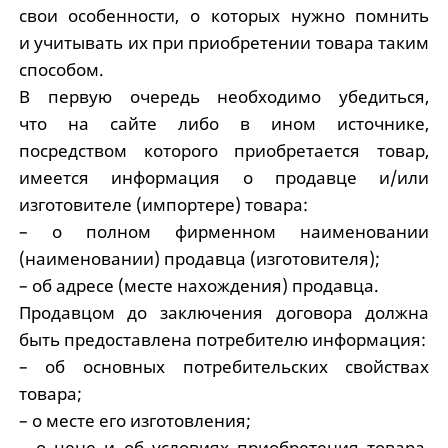
свои особенности, о которых нужно помнить
и учитывать их при приобретении товара таким
способом.
В первую очередь необходимо убедиться,
что на сайте либо в ином источнике,
посредством которого приобретается товар,
имеется информация о продавце и/или
изготовителе (импортере) товара:
– о полном фирменном наименовании
(наименовании) продавца (изготовителя);
– об адресе (месте нахождения) продавца.
Продавцом до заключения договора должна
быть предоставлена потребителю информация:
– об основных потребительских свойствах
товара;
– о месте его изготовления;
– о цене и об условиях приобретения товара,