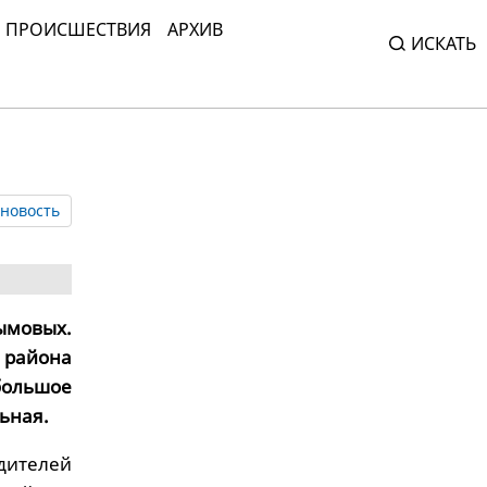
ПРОИСШЕСТВИЯ
АРХИВ
ИСКАТЬ
новость
ымовых.
 района
большое
ьная.
дителей