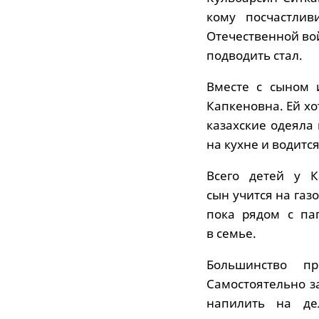
кому посчастлив
Отечественной вой
подводить стал.
Вместе с сыном 
Капкеновна. Ей хо
казахские одеяла 
на кухне и водитс
Всего детей у К
сын учится на газ
пока рядом с па
в семье.
Большинство п
Самостоятельно з
напилить на де