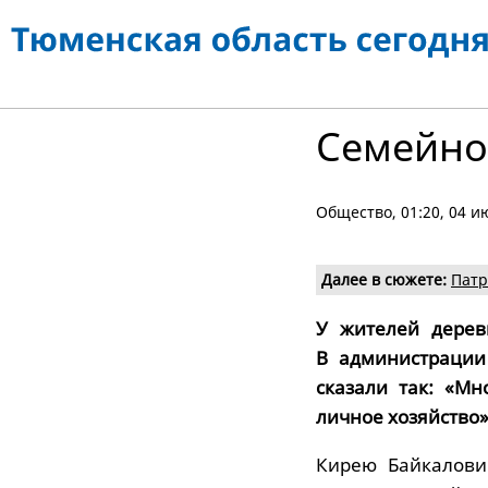
Семейно
Общество
, 01:20, 04 
Далее в сюжете:
Патр
У жителей дерев
В администрации
сказали так: «М
личное хозяйство»
Кирею Байкалови