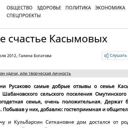
ОБЩЕСТВО
ЗДОРОВЬЕ
ПОЛИТИКА
ЭКОНОМИКА
СПЕЦПРОЕКТЫ
е счастье Касымовых
Слушать 
июля 2012,
Галина Богатова
он удачи, или творческая личность
ни Русаково самые добрые отзывы о семье Кас
 Шабановского сельского поселения Омутинского
ногодетная семья, очень положительная. Держат 
. Побывав у них, добавлю: гостеприимная и общител
чу и Кульбарсин Ситкановне дом достался от ро