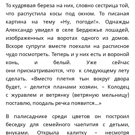
То кудрявая береза на них, словно сестрица той,
что распустила косы под окном. То писаная
картина на тему «Ну, погоди!». Однажды
Александр увидел в селе Бердюжье лошадей,
изображенных на воротах одного из домов.
Вскоре супруги вместе поехали на расписное
чудо посмотреть. Теперь и у них есть и вороной
конь, и белый. Уже сейчас
они присматриваются, что к следующему лету
сделать. «Вместо плетня тын вокруг двора
будет, – делится планами хозяин. – Колодец
с журавлем и ветрянку (ветряную мельницу)
поставлю, поодаль речка появится…»
В палисаднике среди цветов он построил
беседку для семейного чаепития с детьми,
внуками. Открыла калитку – несмотря