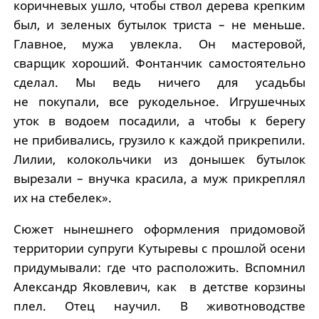
коричневых ушло, чтобы ствол дерева крепким
был, и зеленых бутылок триста – не меньше.
Главное, мужа увлекла. Он мастеровой,
сварщик хороший. Фонтанчик самостоятельно
сделал. Мы ведь ничего для усадьбы
не покупали, все рукодельное. Игрушечных
уток в водоем посадили, а чтобы к берегу
не прибивались, грузило к каждой прикрепили.
Лилии, колокольчики из донышек бутылок
вырезали – внучка красила, а муж прикреплял
их на стебелек».
Сюжет нынешнего оформления придомовой
территории супруги Кутыревы с прошлой осени
придумывали: где что расположить. Вспомнил
Александр Яковлевич, как в детстве корзины
плел. Отец научил. В животноводстве