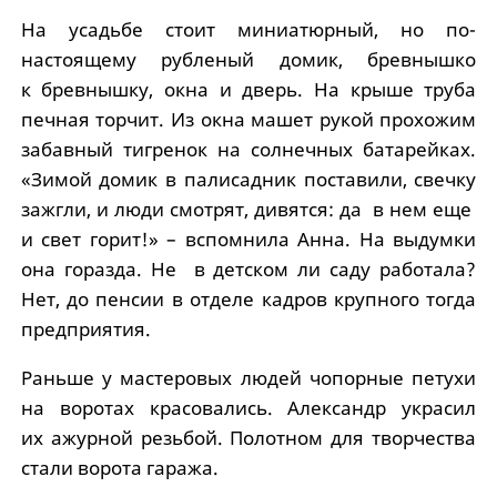
На усадьбе стоит миниатюрный, но по-
настоящему рубленый домик, бревнышко
к бревнышку, окна и дверь. На крыше труба
печная торчит. Из окна машет рукой прохожим
забавный тигренок на солнечных батарейках.
«Зимой домик в палисадник поставили, свечку
зажгли, и люди смотрят, дивятся: да в нем еще
и свет горит!» – вспомнила Анна. На выдумки
она горазда. Не в детском ли саду работала?
Нет, до пенсии в отделе кадров крупного тогда
предприятия.
Раньше у мастеровых людей чопорные петухи
на воротах красовались. Александр украсил
их ажурной резьбой. Полотном для творчества
стали ворота гаража.