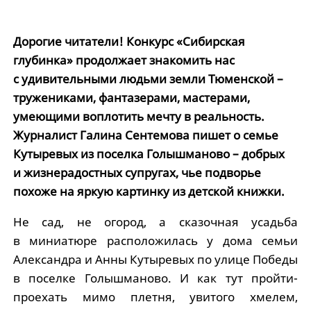
Дорогие читатели! Конкурс «Сибирская
глубинка» продолжает знакомить нас
с удивительными людьми земли Тюменской –
тружениками, фантазерами, мастерами,
умеющими воплотить мечту в реальность.
Журналист Галина Сентемова пишет о семье
Кутыревых из поселка Голышманово – добрых
и жизнерадостных супругах, чье подворье
похоже на яркую картинку из детской книжки.
Не сад, не огород, а сказочная усадьба
в миниатюре расположилась у дома семьи
Александра и Анны Кутыревых по улице Победы
в поселке Голышманово. И как тут пройти-
проехать мимо плетня, увитого хмелем,