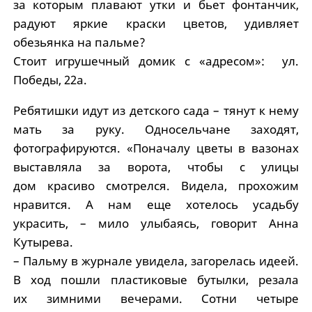
за которым плавают утки и бьет фонтанчик,
радуют яркие краски цветов, удивляет
обезьянка на пальме?
Стоит игрушечный домик с «адресом»: ул.
Победы, 22а.
Ребятишки идут из детского сада – тянут к нему
мать за руку. Односельчане заходят,
фотографируются. «Поначалу цветы в вазонах
выставляла за ворота, чтобы с улицы
дом красиво смотрелся. Видела, прохожим
нравится. А нам еще хотелось усадьбу
украсить, – мило улыбаясь, говорит Анна
Кутырева.
– Пальму в журнале увидела, загорелась идеей.
В ход пошли пластиковые бутылки, резала
их зимними вечерами. Сотни четыре