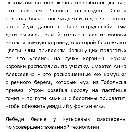
скотником он всю жизнь проработал, да так,
что орденом Ленина награжден. Семья
большая была – восемь детей, в деревне жили,
которой уже давно нет. Так что трудолюбивыми
дети выросли. Зимой хозяин сплел из ивовых
веток огромную корзину, в которой благоухают
цветы. Они привлекли большущих полосатых
ос, что уселись на ручку корзины. Божьи
коровки расползлись по участку. Смеется Анна
Алексеевна – это раскрашенные ею камушки
с речного берега, которые муж из Тобольска
привез. Утром хозяйка корову на пастбище
гонит – по пути камыш с болотины прихватит,
чтобы обновить увядший у фонтанчика.
Лебеди белые у Кутыревых смастерены
по усовершенствованной технологии.