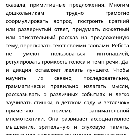
сказала, примитивные предложения. Многим
дошкольникам трудно грамотно
сформулировать вопрос, построить краткий
или развернутый ответ, придумать сюжетный
или описательный рассказ на предложенную
тему, пересказать текст своими словами. Ребята
не умеют пользоваться интонацией,
регулировать громкость голоса и темп речи. Да
и дикция оставляет желать лучшего. Чтобы
научить их связно, последовательно,
грамматически правильно излагать мысли,
рассказывать о различных событиях и легко
заучивать стишки, в детском саду «Светлячок»
применяют приемы занимательной
мнемотехники. Она развивает ассоциативное
мышление, зрительную и слуховую память,
зрительное и слуховое внимание, связную речь,