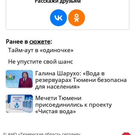
Расскажи друзьям
56799
Ранее в
сюжете
:
Тайм-аут в «одиночке»
Не упустите свой шанс
Галина Шарухо: «Вода в
резервуарах Тюмени безопасна
для населения»
Мечети Тюмени
присоединились к проекту
«Чистая вода»
© АНО «Тюменская область сегодня»,