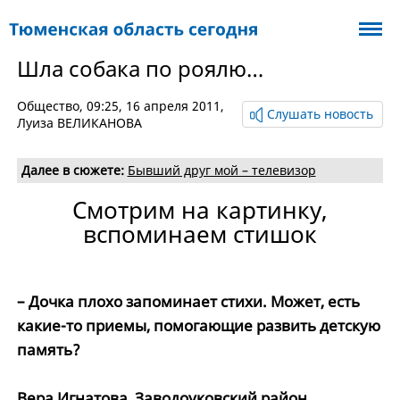
Шла собака по роялю…
Общество
, 09:25, 16 апреля 2011,
Слушать новость
Луиза ВЕЛИКАНОВА
Далее в сюжете:
Бывший друг мой – телевизор
Смотрим на картинку,
вспоминаем стишок
– Дочка плохо запоминает стихи. Может, есть
какие-то приемы, помогающие развить детскую
память?
Вера Игнатова, Заводоуковский район