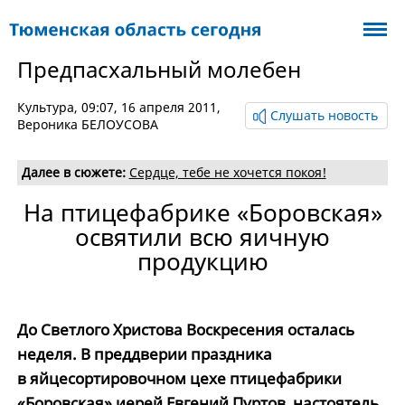
Предпасхальный молебен
Культура
, 09:07, 16 апреля 2011,
Слушать новость
Вероника БЕЛОУСОВА
Далее в сюжете:
Сердце, тебе не хочется покоя!
На птицефабрике «Боровская»
освятили всю яичную
продукцию
До Светлого Христова Воскресения осталась
неделя. В преддверии праздника
в яйцесортировочном цехе птицефабрики
«Боровская» иерей Евгений Пуртов, настоятель