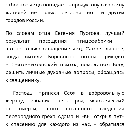
отборное яйцо попадает в продуктовую корзину
жителей не только региона, но и других
городов России.
По словам отца Евгения Пуртова, лучший
результат посещения птицефабрики –
это не только освящение яиц. Самое главное,
когда жители Боровского потом приходят
в Свято-Никольский приход помолиться Богу,
решить личные духовные вопросы, обращаясь
к священнику.
– Господь, принеся Себя в добровольную
жертву, избавил весь род человеческий
от смерти, этого страшного следствия
первородного греха Адама и Евы, открыл путь
к спасению для каждого из нас, – обратился