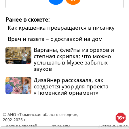
Ранее в
сюжете
:
Как крашенка превращается в писанку
Врач и газета – с доставкой на дом
Варганы, флейты из орехов и
степная скрипка: что можно
услышать в Музее забытых
звуков
Дизайнер рассказала, как
создается узор для проекта
«Тюменский орнамент»
© АНО «Тюменская область сегодня»,
2002-2026 г.
Архив новостей
Журналы
Экстренные сл