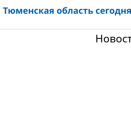
Новос