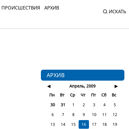
ПРОИСШЕСТВИЯ
АРХИВ
ИСКАТЬ
АРХИВ
◀
Апрель, 2009
▶
Пн
Вт
Ср
Чт
Пт
Сб
Вс
30
31
1
2
3
4
5
6
7
8
9
10
11
12
13
14
15
16
17
18
19