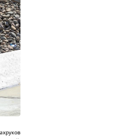
ахруков