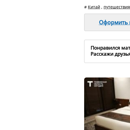
#
Китай
,
путешествия
Оформить п
Понравился ма
Расскажи друз