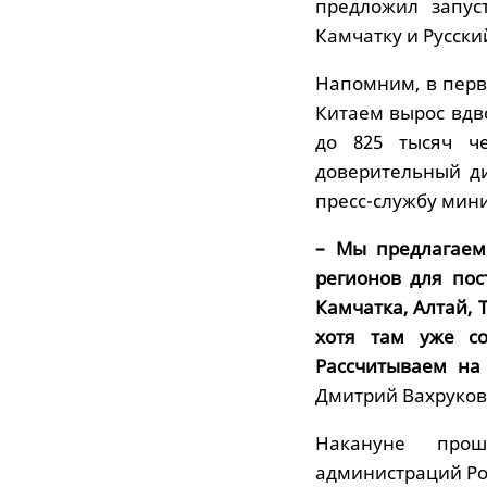
предложил запус
Камчатку и Русски
Напомним, в перв
Китаем вырос вдв
до 825 тысяч ч
доверительный ди
пресс-службу мини
– Мы предлагаем
регионов для пос
Камчатка, Алтай, 
хотя там уже со
Рассчитываем на 
Дмитрий Вахруков
Накануне прош
администраций Ро