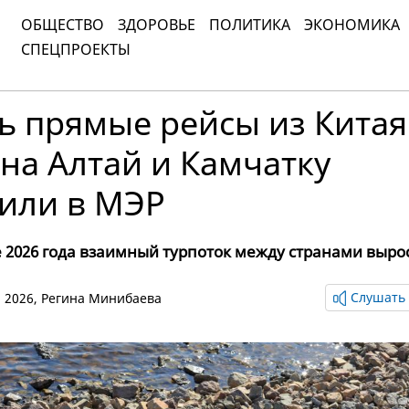
ОБЩЕСТВО
ЗДОРОВЬЕ
ПОЛИТИКА
ЭКОНОМИКА
СПЕЦПРОЕКТЫ
ь прямые рейсы из Китая
на Алтай и Камчатку
или в МЭР
 2026 года взаимный турпоток между странами выро
Слушать 
я 2026,
Регина Минибаева