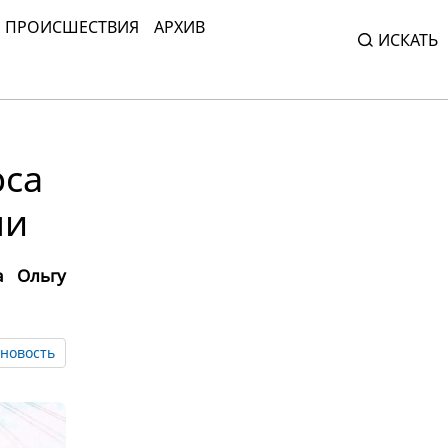
ПРОИСШЕСТВИЯ
АРХИВ
ИСКАТЬ
рса
ни
а Ольгу
новость