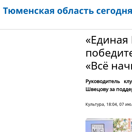
«Единая 
победите
«Всё нач
Руководитель кл
Швецову за подде
Культура
, 18:04, 07 и