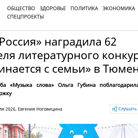
ОБЩЕСТВО
ЗДОРОВЬЕ
ПОЛИТИКА
ЭКОНОМИКА
СПЕЦПРОЕКТЫ
Россия» наградила 62
ля литературного конку
инается с семьи» в Тюме
уба «Музыка слова» Ольга Губина поблагодарил
ржку
Слушать 
юля 2026,
Евгения Ноговицина