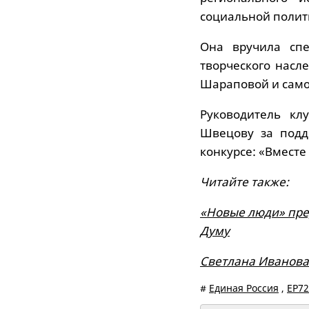
социальной полит
Она вручила спе
творческого насл
Шараповой и само
Руководитель кл
Швецову за подд
конкурсе: «Вмест
Читайте также:
«Новые люди» пре
Думу
Светлана Иванова:
#
Единая Россия
,
ЕР72