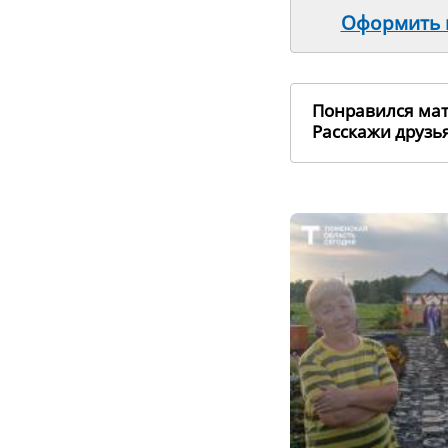
Оформить п
Понравился ма
Расскажи друз