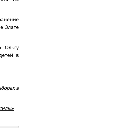
ранение
е Злате
а Ольгу
детей в
ыборах в
 силы»