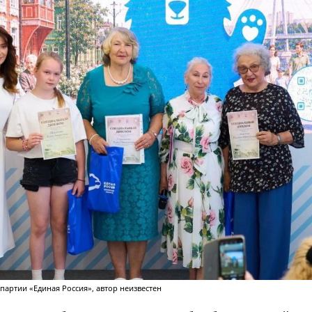
партии «Единая Россия», автор неизвестен