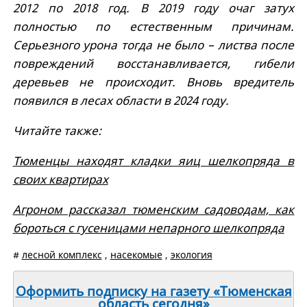
2012 по 2018 год. В 2019 году очаг затух
полностью по естественным причинам.
Серьезного урона тогда не было – листва после
повреждений восстанавливается, гибели
деревьев не происходит. Вновь вредитель
появился в лесах области в 2024 году.
Читайте также:
Тюменцы находят кладки яиц шелкопряда в
своих квартирах
Агроном рассказал тюменским садоводам, как
бороться с гусеницами непарного шелкопряда
#
лесной комплекс
,
насекомые
,
экология
Оформить подписку на газету «Тюменская
область сегодня»