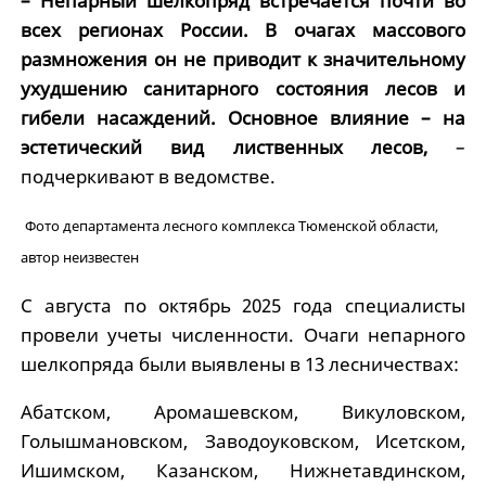
– Непарный шелкопряд встречается почти во
всех регионах России. В очагах массового
размножения он не приводит к значительному
ухудшению санитарного состояния лесов и
гибели насаждений. Основное влияние – на
эстетический вид лиственных лесов,
–
подчеркивают в ведомстве.
Фото департамента лесного комплекса Тюменской области,
автор неизвестен
С августа по октябрь 2025 года специалисты
провели учеты численности. Очаги непарного
шелкопряда были выявлены в 13 лесничествах:
Абатском, Аромашевском, Викуловском,
Голышмановском, Заводоуковском, Исетском,
Ишимском, Казанском, Нижнетавдинском,