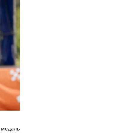
 медаль