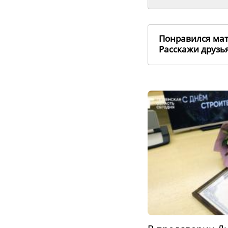
Понравился ма
Расскажи друз