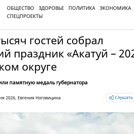
ОБЩЕСТВО
ЗДОРОВЬЕ
ПОЛИТИКА
ЭКОНОМИКА
СПЕЦПРОЕКТЫ
тысяч гостей собрал
й праздник «Акатуй – 20
ком округе
или памятную медаль губернатора
Слушать 
юня 2026,
Евгения Ноговицина