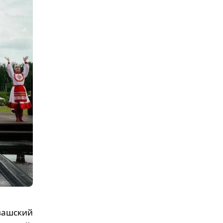
вашский