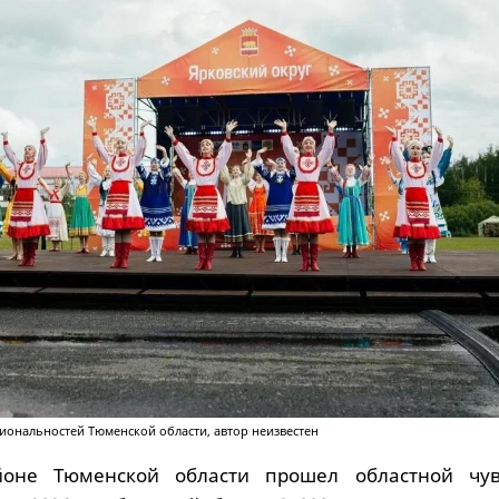
иональностей Тюменской области, автор неизвестен
йоне Тюменской области прошел областной чу