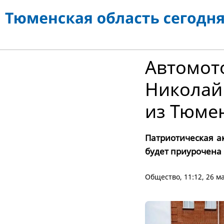
Автомот
Николай 
из Тюме
Патриотическая а
будет приурочена
Общество
, 11:12, 26 м