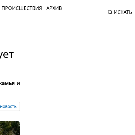
ПРОИСШЕСТВИЯ
АРХИВ
ИСКАТЬ
ует
камья и
новость