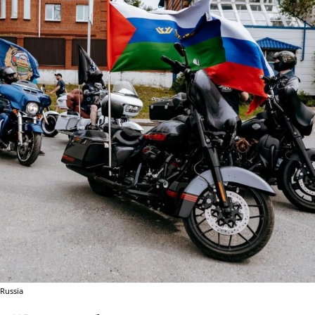
Russia