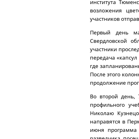
института Тюменс
возложения цвет
участников отправ
Первый день ма
Свердловской об
участники прослед
передача «капсул
где запланирован
После этого колон
продолжение прог
Во второй день, 
профильного уче
Николаю Кузнецо
направятся в Пер
июня программа 
разведчика, посе