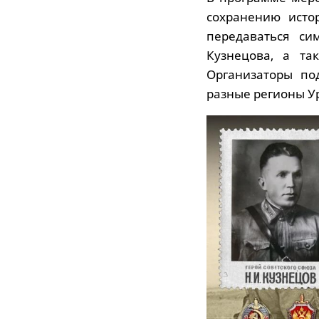
сохранению исто
передаваться си
Кузнецова, а та
Организаторы по
разные регионы У