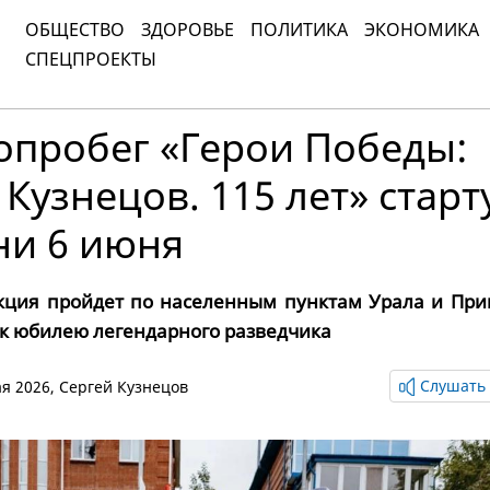
ОБЩЕСТВО
ЗДОРОВЬЕ
ПОЛИТИКА
ЭКОНОМИКА
СПЕЦПРОЕКТЫ
опробег «Герои Победы:
Кузнецов. 115 лет» старт
ни 6 июня
кция пройдет по населенным пунктам Урала и При
 к юбилею легендарного разведчика
Слушать 
ая 2026,
Сергей Кузнецов