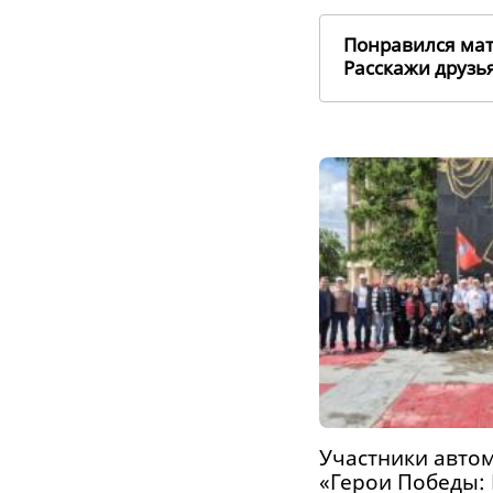
Понравился ма
Расскажи друз
Участники авто
«Герои Победы: