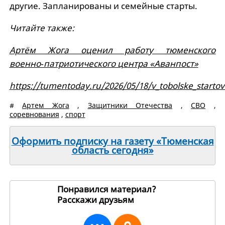
другие. Запланированы и семейные старты.
Читайте также:
Артём Жога оценил работу тюменского
военно‑патриотического центра «Аванпост»
https://tumentoday.ru/2026/05/18/v_tobolske_starto
#
Артем Жога
,
Защитники Отечества
,
СВО
,
соревнования
,
спорт
Оформить подписку на газету «Тюменская
область сегодня»
Понравился материал?
Расскажи друзьям
270547