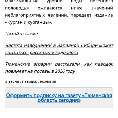
максимальные уровни воды весеннего
половодья ожидаются ниже значений
неблагоприятных явлений, передает издание
«
Курган и курганцы
».
Читайте также:
Частота наводнений в Западной Сибири может
снизиться, рассказали гидрологи
Тюменские аграрии рассказали, как паводок
повлияет на посевы в 2026 году
#
весна
,
паводок
,
экология
Оформить подписку на газету «Тюменская
область сегодня»