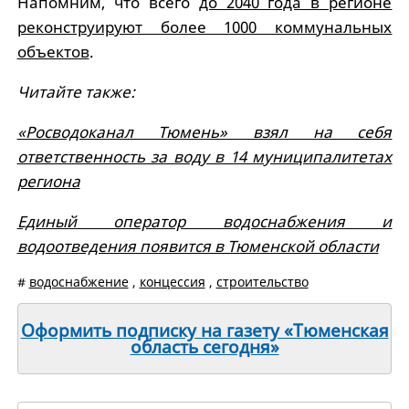
Напомним, что всего
до 2040 года в регионе
реконструируют более 1000 коммунальных
объектов
.
Читайте также:
«Росводоканал Тюмень» взял на себя
ответственность за воду в 14 муниципалитетах
региона
Единый оператор водоснабжения и
водоотведения появится в Тюменской области
#
водоснабжение
,
концессия
,
строительство
Оформить подписку на газету «Тюменская
область сегодня»