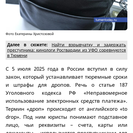
Фото Екатерины Христозовой
Далее в сюжете:
Найти взрывчатку и задержать
преступника: кинологи Росгвардии из УФО соревнуются
в Тюмени
С 5 июля 2025 года в России вступил в силу
закон, который устанавливает тюремные сроки
и штрафы для дропов. Речь о статье 187
Уголовного кодекса РФ «Неправомерное
использование электронных средств платежа».
Термин «дроп» происходит от английского «to
drop». Под ним юристы понимают подставное
лицо, чьи реквизиты – счета, карты или
документы – используются преступниками для