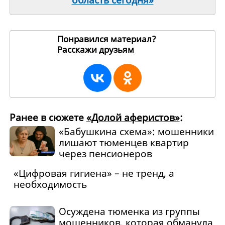
область сегодня»
Понравился материал?
Расскажи друзьям
265880
Ранее в сюжете
«Долой аферистов»
:
«Бабушкина схема»: мошенники
лишают тюменцев квартир
через пенсионеров
«Цифровая гигиена» – не тренд, а
необходимость
Осуждена тюменка из группы
мошенников, которая обманула