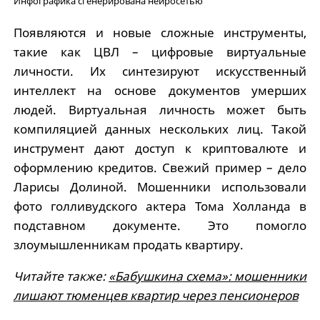
Инфографика сгенерирована нейросетью
Появляются и новые сложные инструменты,
такие как ЦВЛ – цифровые виртуальные
личности. Их синтезируют искусственный
интеллект на основе документов умерших
людей. Виртуальная личность может быть
компиляцией данных нескольких лиц. Такой
инструмент дают доступ к криптовалюте и
оформлению кредитов. Свежий пример – дело
Ларисы Долиной. Мошенники использовали
фото голливудского актера Тома Холланда в
подставном документе. Это помогло
злоумышленникам продать квартиру.
Читайте также:
«Бабушкина схема»: мошенники
лишают тюменцев квартир через пенсионеров