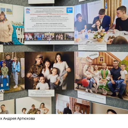
ех Андрея Артюхова