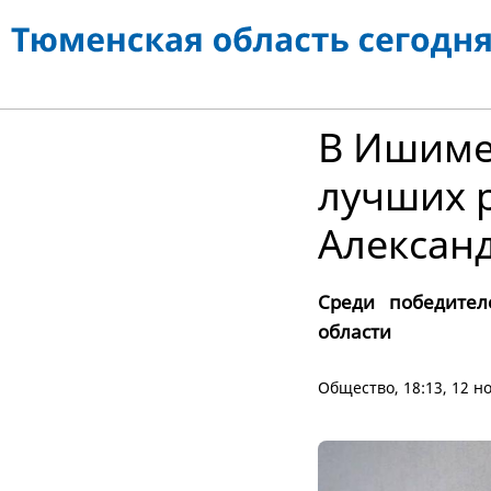
В Ишиме
лучших 
Алексан
Среди победител
области
Общество
, 18:13, 12 