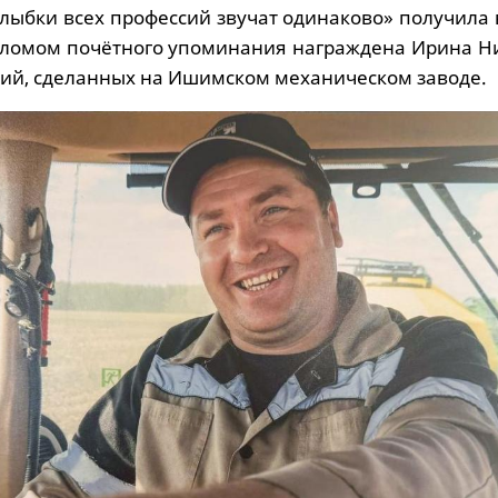
«Улыбки всех профессий звучат одинаково» получил
пломом почётного упоминания награждена Ирина Н
фий, сделанных на Ишимском механическом заводе.