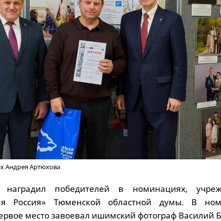
ех Андрея Артюхова
 наградил победителей в номинациях, учреж
ая Россия» Тюменской областной думы. В но
первое место завоевал ишимский фотограф Василий 