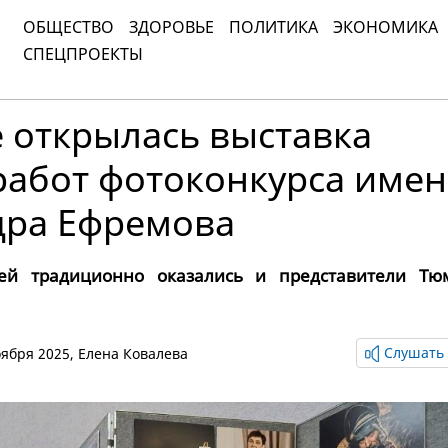
ОБЩЕСТВО
ЗДОРОВЬЕ
ПОЛИТИКА
ЭКОНОМИКА
СПЕЦПРОЕКТЫ
 открылась выставка
работ фотоконкурса име
дра Ефремова
ей традиционно оказались и представители Тю
Слушать 
ноября 2025,
Елена Ковалева