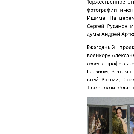
Торжественное от
фотографии имени
Ишиме. На церем
Сергей Русанов 
думы Андрей Артю
Ежегодный проек
военкору Алексан
своего профессио
Грозном. В этом г
всей России. Ср
Тюменской област