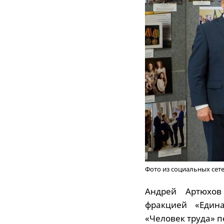
Фото из социальных сет
Андрей Артюхов
фракцией «Един
«Человек труда» 