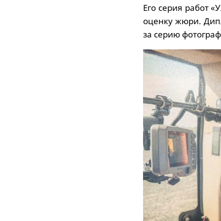
Его серия работ 
оценку жюри. Ди
за серию фотогра