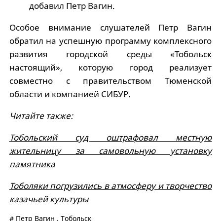
добавил Петр Вагин.
Особое внимание слушателей Петр Вагин
обратил на успешную программу комплексного
развития городской среды «Тобольск
настоящий», которую город реализует
совместно с правительством Тюменской
области и компанией СИБУР.
Читайте также:
Тобольский суд оштрафовал местную
жительницу за самовольную установку
памятника
Тоболяки погрузились в атмосферу и творчество
казачьей культуры
#
Петр Вагин
,
Тобольск