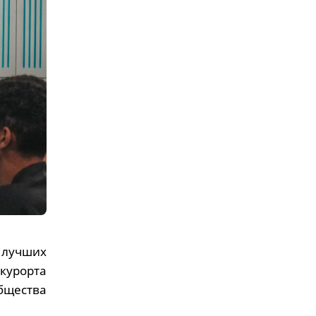
 лучших
курорта
бщества