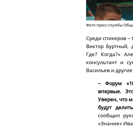
Фото пресс-службы Общ
Среди спикеров –
Виктор Буртный, 
Где? Когда?» Ал
консультант и с
Васильев и другие
– Форум «1
впервые. Эт
Уверен, что 
будут делит
сообщил рук
«Знание» Ива