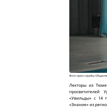
Фото пресс-службы Обществ
Лекторы из Тюме
просветителей У
«Увильды» с 14 
«Знание» из регио