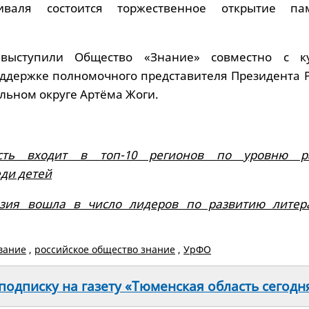
валя состоится торжественное открытие пам
 выступили Общество «Знание» совместно с к
ддержке полномочного представителя Президента Р
льном округе Артёма Жоги.
сть входит в топ-10 регионов по уровню ра
еди детей
зия вошла в число лидеров по развитию литер
вание
,
российское общество знание
,
УрФО
одписку на газету «Тюменская область сегодн