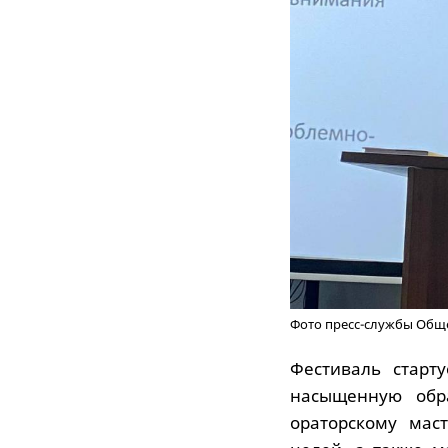
Фото пресс-службы Общ
Фестиваль старт
насыщенную обра
ораторскому мас