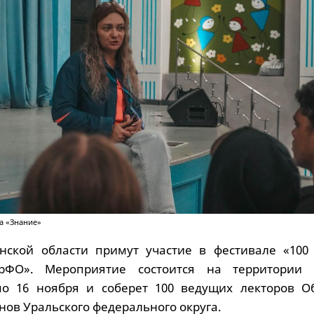
а «Знание»
нской области примут участие в фестивале «100
рФО». Мероприятие состоится на территории 
по 16 ноября и соберет 100 ведущих лекторов О
нов Уральского федерального округа.