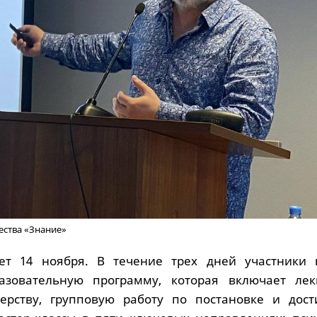
ества «Знание»
ует 14 ноября. В течение трех дней участники 
зовательную программу, которая включает ле
терству, групповую работу по постановке и дос