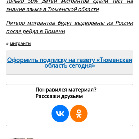
Только 50% детей мигрантов сдали тест на
знание языка в Тюменской области
Пятеро мигрантов будут выдворены из России
после рейда в Тюмени
#
мигранты
Оформить подписку на газету «Тюменская
область сегодня»
Понравился материал?
Расскажи друзьям
263892