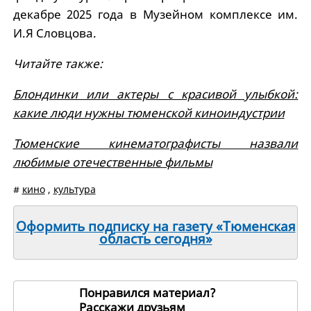
декабре 2025 года в Музейном комплексе им.
И.Я Словцова.
Читайте также:
Блондинки или актеры с красивой улыбкой:
какие люди нужны тюменской киноиндустрии
Тюменские кинематографисты назвали
любимые отечественные фильмы
#
кино
,
культура
Оформить подписку на газету «Тюменская
область сегодня»
Понравился материал?
Расскажи друзьям
263383